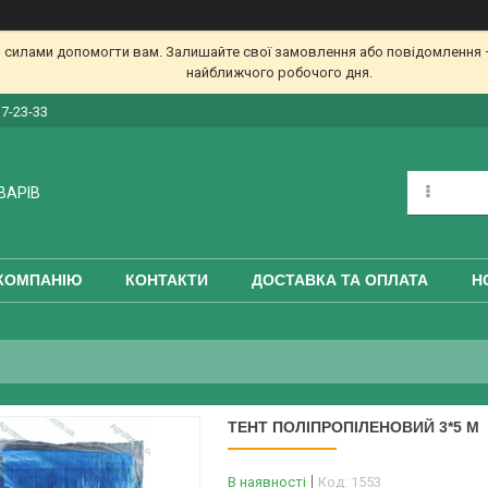
 силами допомогти вам. Залишайте свої замовлення або повідомлення —
найближчого робочого дня.
17-23-33
ВАРІВ
КОМПАНІЮ
КОНТАКТИ
ДОСТАВКА ТА ОПЛАТА
Н
ТЕНТ ПОЛІПРОПІЛЕНОВИЙ 3*5 М
В наявності
Код:
1553