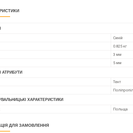
РИСТИКИ
І
Синій
0.825 кг
3 мм
5 мм
І АТРИБУТИ
Тент
Поліпропі
УВАЛЬНИЦЬКІ ХАРАКТЕРИСТИКИ
к
Польща
ЦІЯ ДЛЯ ЗАМОВЛЕННЯ