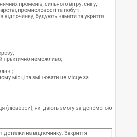
ячних променів, сильного вітру, снігу,
рстві, промисловості та побуті.
 відпочинку, будують намети та укриття
орозу;
ний практично неможливо;
ванні;
ному місці та змінювати це місце за
ьця (люверси), які дають змогу за допомогою
 підстилки на відпочинку. Закриття