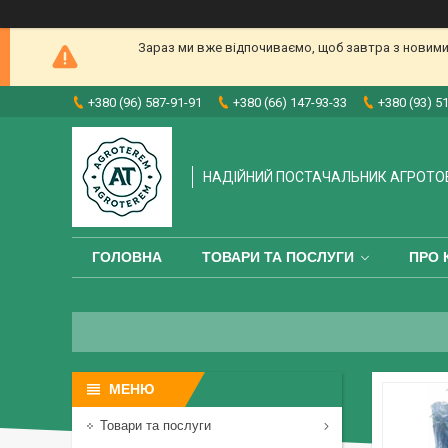
Зараз ми вже відпочиваємо, щоб завтра з новими
+380 (96) 587-91-91
+380 (66) 147-93-33
+380 (93) 5
НАДІЙНИЙ ПОСТАЧАЛЬНИК АГРОТО
ГОЛОВНА
ТОВАРИ ТА ПОСЛУГИ
ПРО 
Товари та послуги