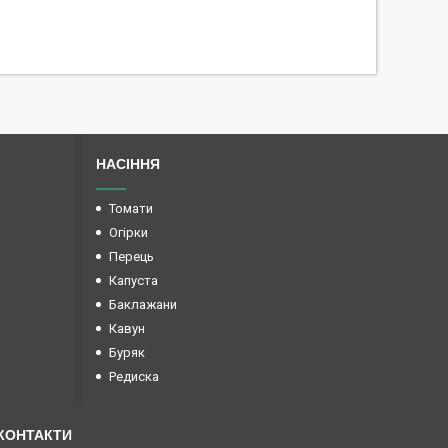
НАСІННЯ
Томати
Огірки
Перець
Капуста
Баклажани
Кавун
Буряк
Редиска