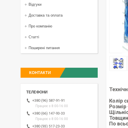
Відгуки
Доставка та оплата
Про компанію
Статті
Поширені питання
КОНТАКТИ
Технічн
Колір с
+380 (96) 587-91-91
Розмір
Працює з 8:00-16:00
Щільніс
+380 (66) 147-93-33
Товщин
Працює з 8:00-16:00
По всьо
+380 (93) 517-23-33