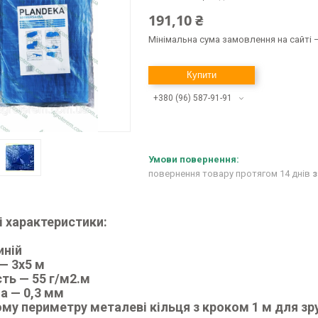
191,10 ₴
Мінімальна сума замовлення на сайті —
Купити
+380 (96) 587-91-91
повернення товару протягом 14 днів
з
і характеристики:
иній
 — 3х5 м
ть — 55 г/м2.м
а — 0,3 мм
му периметру металеві кільця з кроком 1 м для зр