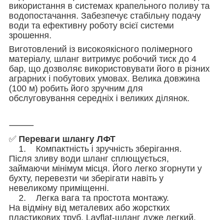
використання в системах крапельного поливу та
водопостачання. Забезпечує стабільну подачу
води та ефективну роботу всієї системи
зрошення.
Виготовлений із високоякісного полімерного
матеріалу, шланг витримує робочий тиск до 4
бар, що дозволяє використовувати його в різних
аграрних і побутових умовах. Велика довжина
(100 м) робить його зручним для
обслуговування середніх і великих ділянок.
⸻
✅
Переваги шлангу ЛФТ
1. Компактність і зручність зберігання.
Після зливу води шланг сплющується,
займаючи мінімум місця. Його легко згорнути у
бухту, перевезти чи зберігати навіть у
невеликому приміщенні.
2. Легка вага та простота монтажу.
На відміну від металевих або жорстких
пластикових труб, Layflat-шланг дуже легкий.