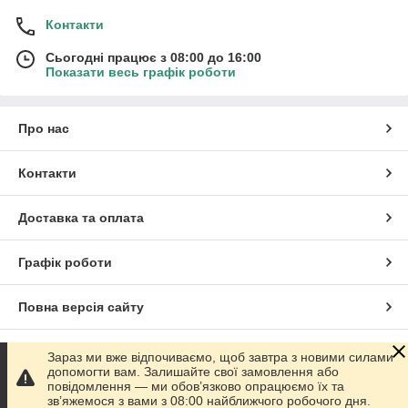
Контакти
Сьогодні працює з 08:00 до 16:00
Показати весь графік роботи
Про нас
Контакти
Доставка та оплата
Графік роботи
Повна версія сайту
Сайт створено на маркетплейсі
Prom.ua
Зараз ми вже відпочиваємо, щоб завтра з новими силами
допомогти вам. Залишайте свої замовлення або
повідомлення — ми обов’язково опрацюємо їх та
Політика конфіденційності
зв’яжемося з вами з 08:00 найближчого робочого дня.