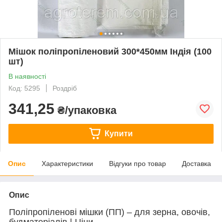
Мішок поліпропіленовий 300*450мм Індія (100
шт)
В наявності
Код: 5295
Роздріб
341,25
₴/упаковка
Купити
Опис
Характеристики
Відгуки про товар
Доставка
Опис
Поліпропіленові мішки (ПП) – для зерна, овочів,
будматеріалів | Ціни