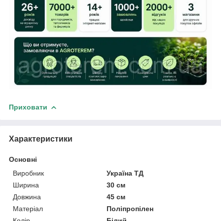
Приховати
Характеристики
Основні
Виробник
Україна ТД
Ширина
30 см
Довжина
45 см
Матеріал
Поліпропілен
Колір
Білий