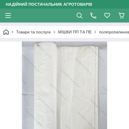
НАДІЙНИЙ ПОСТАЧАЛЬНИК АГРОТОВАРІВ
Товари та послуги
МІШКИ ПП ТА ПЕ
поліпропиленов