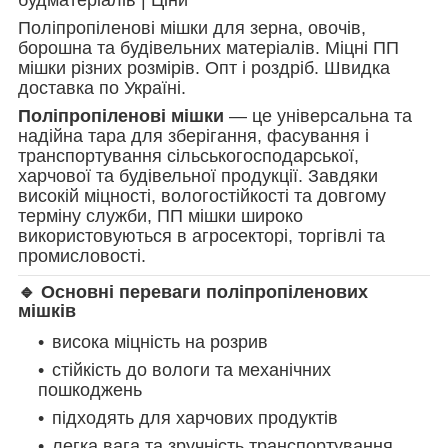
Поліпропіленові мішки для зерна, овочів,
борошна та будівельних матеріалів. Міцні ПП
мішки різних розмірів. Опт і роздріб. Швидка
доставка по Україні.
Поліпропіленові мішки
— це універсальна та
надійна тара для зберігання, фасування і
транспортування сільськогосподарської,
харчової та будівельної продукції. Завдяки
високій міцності, вологостійкості та довгому
терміну служби, ПП мішки широко
використовуються в агросекторі, торгівлі та
промисловості.
🔹 Основні переваги поліпропіленових
мішків
висока міцність на розрив
стійкість до вологи та механічних
пошкоджень
підходять для харчових продуктів
легка вага та зручність транспортування