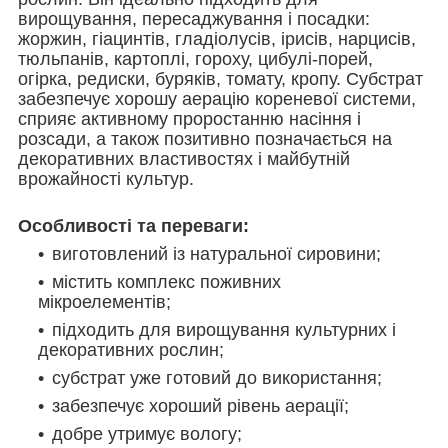
вирощування, пересаджування і посадки:
жоржин, гіацинтів, гладіолусів, ірисів, нарцисів,
тюльпанів, картоплі, гороху, цибулі-порей,
огірка, редиски, буряків, томату, кропу. Субстрат
забезпечує хорошу аерацію кореневої системи,
сприяє активному проростанню насіння і
розсади, а також позитивно позначається на
декоративних властивостях і майбутній
врожайності культур.
Особливості та переваги:
виготовлений із натуральної сировини;
містить комплекс поживних
мікроелементів;
підходить для вирощування культурних і
декоративних рослин;
субстрат уже готовий до використання;
забезпечує хороший рівень аерації;
добре утримує вологу;