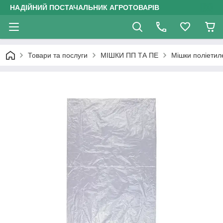
НАДІЙНИЙ ПОСТАЧАЛЬНИК АГРОТОВАРІВ
Товари та послуги
МІШКИ ПП ТА ПЕ
Мішки поліетил