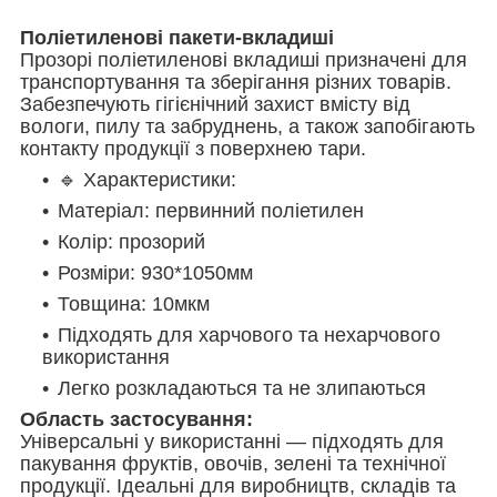
Поліетиленові пакети-вкладиші
Прозорі поліетиленові вкладиші призначені для
транспортування та зберігання різних товарів.
Забезпечують гігієнічний захист вмісту від
вологи, пилу та забруднень, а також запобігають
контакту продукції з поверхнею тари.
🔹 Характеристики:
Матеріал: первинний поліетилен
Колір: прозорий
Розміри: 930*1050мм
Товщина: 10мкм
Підходять для харчового та нехарчового
використання
Легко розкладаються та не злипаються
Область застосування:
Універсальні у використанні — підходять для
пакування фруктів, овочів, зелені та технічної
продукції. Ідеальні для виробництв, складів та