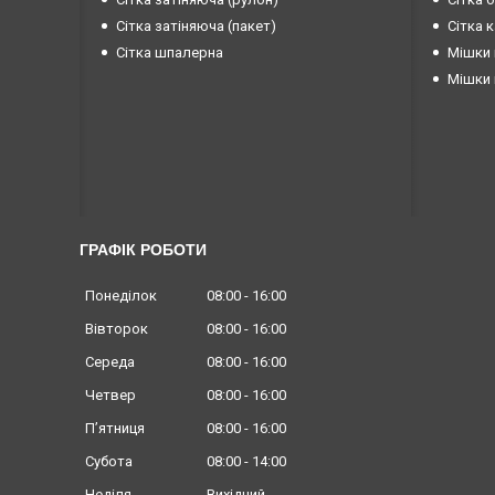
Сітка затіняюча (пакет)
Сітка 
Сітка шпалерна
Мішки 
Мішки 
ГРАФІК РОБОТИ
Понеділок
08:00
16:00
Вівторок
08:00
16:00
Середа
08:00
16:00
Четвер
08:00
16:00
Пʼятниця
08:00
16:00
Субота
08:00
14:00
Неділя
Вихідний