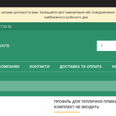
 силами допомогти вам. Залишайте свої замовлення або повідомлення —
найближчого робочого дня.
17-23-33
ВАРІВ
КОМПАНІЮ
КОНТАКТИ
ДОСТАВКА ТА ОПЛАТА
Н
ПРОФІЛЬ ДЛЯ ТЕПЛИЧНОЇ ПЛІВКИ 
КОМПЛЕКТ НЕ ВХОДИТЬ