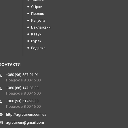
Огірки
Перець
Капуста
Баклажани
Кавун
Буряк
Редиска
+380 (96) 587-91-91
Працює з 8:00-16:00
+380 (66) 147-93-33
Працює з 8:00-16:00
+380 (93) 517-23-33
Працює з 8:00-16:00
http://agroterem.com.ua
agroterem@gmail.com