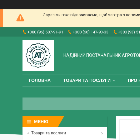
Зараз ми вже відпочиваємо, щоб завтра з новими
+380 (96) 587-91-91
+380 (66) 147-93-33
+380 (93) 5
НАДІЙНИЙ ПОСТАЧАЛЬНИК АГРОТО
ГОЛОВНА
ТОВАРИ ТА ПОСЛУГИ
ПРО 
Товари та послуги