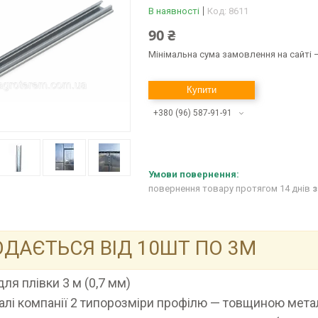
В наявності
Код:
8611
90 ₴
Мінімальна сума замовлення на сайті —
Купити
+380 (96) 587-91-91
повернення товару протягом 14 днів
з
ДАЄТЬСЯ ВІД 10ШТ ПО 3М
для плівки 3 м (0,7 мм)
алі компанії 2 типорозміри профілю — товщиною металу