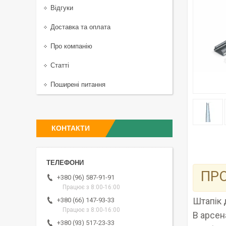
Відгуки
Доставка та оплата
Про компанію
Статті
Поширені питання
КОНТАКТИ
ПРО
+380 (96) 587-91-91
Працює з 8:00-16:00
Штапік 
+380 (66) 147-93-33
Працює з 8:00-16:00
В арсен
+380 (93) 517-23-33