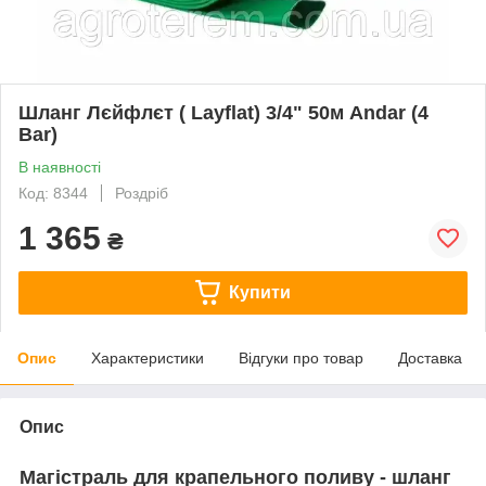
Шланг Лєйфлєт ( Layflat) 3/4" 50м Andar (4
Bar)
В наявності
Код: 8344
Роздріб
1 365
₴
Купити
Опис
Характеристики
Відгуки про товар
Доставка
Опис
Магістраль для крапельного поливу - шланг