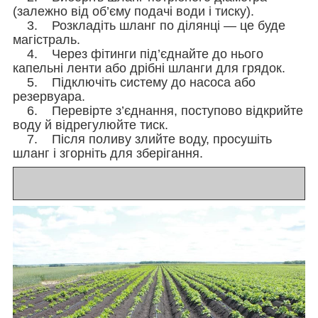
(залежно від об’єму подачі води і тиску).
3. Розкладіть шланг по ділянці — це буде
магістраль.
4. Через фітинги під’єднайте до нього
капельні ленти або дрібні шланги для грядок.
5. Підключіть систему до насоса або
резервуара.
6. Перевірте з’єднання, поступово відкрийте
воду й відрегулюйте тиск.
7. Після поливу злийте воду, просушіть
шланг і згорніть для зберігання.