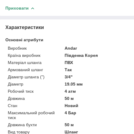
Приховати
Характеристики
Основні атрибути
Виробник
Andar
Країна виробник
Південна Корея
Матеріал шланга
ПВХ
Армований шланг
Так
Діаметр шланга (")
3/4"
Діаметр
19.05 мм
Робочий тиск
4 атм
Довжина
50 м
Стан
Новий
Максимальний робочий
4 Бар
тиск
Довжина бухти
50 м
Вид товару
Шланг