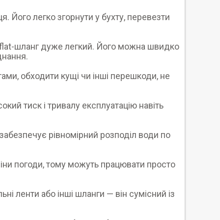
. Його легко згорнути у бухту, перевезти
yflat-шланг дуже легкий. Його можна швидко
днання.
тами, обходити кущі чи інші перешкоди, не
ий тиск і тривалу експлуатацію навіть
 забезпечує рівномірний розподіл води по
іни погоди, тому можуть працювати просто
ьні ленти або інші шланги — він сумісний із