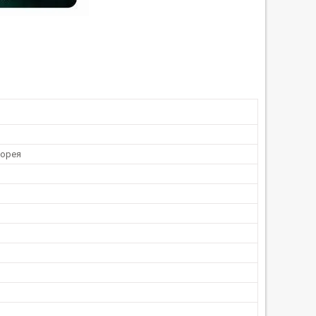
Корея