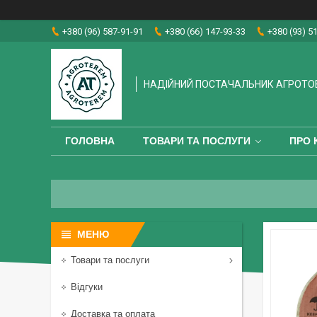
+380 (96) 587-91-91
+380 (66) 147-93-33
+380 (93) 5
НАДІЙНИЙ ПОСТАЧАЛЬНИК АГРОТО
ГОЛОВНА
ТОВАРИ ТА ПОСЛУГИ
ПРО 
Товари та послуги
Відгуки
Доставка та оплата