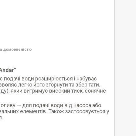
а домовленістю
Andar"
ас подачі води розширюється і набуває
воляє легко його згорнути та зберігати.
ду), який витримує високий тиск, сонячне
оливу — для подачі води від насоса або
ивальних елементів. Також застосовується у
я.