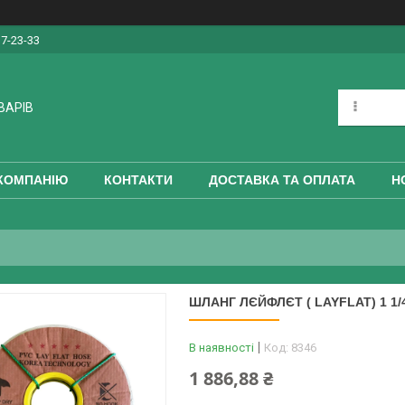
17-23-33
ВАРІВ
КОМПАНІЮ
КОНТАКТИ
ДОСТАВКА ТА ОПЛАТА
Н
ШЛАНГ ЛЄЙФЛЄТ ( LAYFLAT) 1 1/
В наявності
Код:
8346
1 886,88 ₴