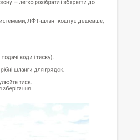
зону — легко розібрати і зберегти до
 системами, ЛФТ-шланг коштує дешевше,
одачі води і тиску).
рібні шланги для грядок.
улюйте тиск.
 зберігання.