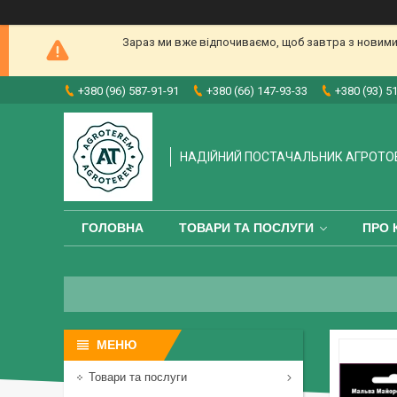
Зараз ми вже відпочиваємо, щоб завтра з новими
+380 (96) 587-91-91
+380 (66) 147-93-33
+380 (93) 5
НАДІЙНИЙ ПОСТАЧАЛЬНИК АГРОТО
ГОЛОВНА
ТОВАРИ ТА ПОСЛУГИ
ПРО 
Товари та послуги