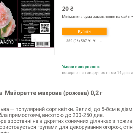
20 ₴
Мінімальна сума замовлення на сайті —
Купити
+380 (96) 587-91-91
повернення товару протягом 14 днів
з
 Майоретте махрова (рожева) 0,2 г
ьва — популярний сорт квітки. Великі, до 5-8см в діам
бла прямостоячі, висотою до 200-250 див.
ре зростанні на відкритих сонячних ділянках з пожив
ористовується групами для декорування огорож, стін
зріз.