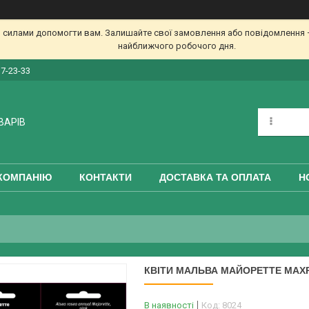
 силами допомогти вам. Залишайте свої замовлення або повідомлення —
найближчого робочого дня.
17-23-33
ВАРІВ
КОМПАНІЮ
КОНТАКТИ
ДОСТАВКА ТА ОПЛАТА
Н
КВІТИ МАЛЬВА МАЙОРЕТТЕ МАХРО
В наявності
Код:
8024