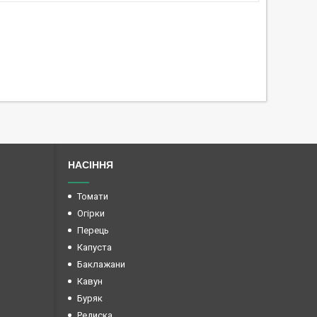
НАСІННЯ
Томати
Огірки
Перець
Капуста
Баклажани
Кавун
Буряк
Редиска