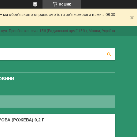
Кошик
 ми обов’язково опрацюємо їх та зв’яжемося з вами з 08:00
вул. Преображенська 15б (Радянської армії 15б ), Маяки, Україна
ОВИНИ
ВА (РОЖЕВА) 0,2 Г