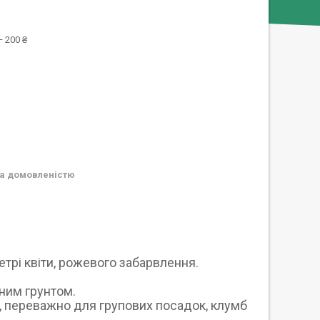
 200 ₴
а домовленістю
етрі квіти, рожевого забарвлення.
ним грунтом.
, переважно для групових посадок, клумб