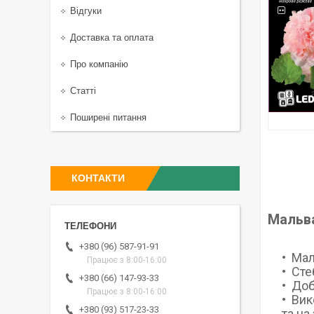
Відгуки
Доставка та оплата
Про компанію
Статті
Поширені питання
КОНТАКТИ
Мальва
+380 (96) 587-91-91
Мал
Працює з 8:00-16:00
Сте
+380 (66) 147-93-33
Доб
Працює з 8:00-16:00
Вик
+380 (93) 517-23-33
та на 