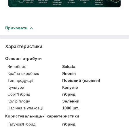
Приховати
Характеристики
Основні атрибути
Виробник
Sakata
Країна виробник
Японія
Тип продукції
Посівний (насіння)
Культура
Капуста
Сорт/Гібрид
гібрид
Колір плоду
Зелений
Насіння в упаковці
1000 шт.
Користувальницькі характеристики
Ґатунок/Гібрид
гібрид