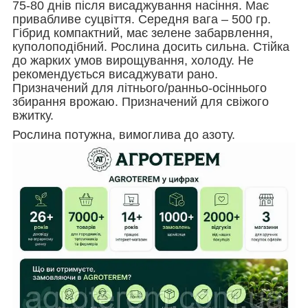
75-80 днів після висаджування насіння. Має
привабливе суцвіття. Середня вага – 500 гр.
Гібрид компактний, має зелене забарвлення,
куполоподібний. Рослина досить сильна. Стійка
до жарких умов вирощування, холоду. Не
рекомендується висаджувати рано.
Призначений для літнього/ранньо-осіннього
збирання врожаю. Призначений для свіжого
вжитку.
Рослина потужна, вимоглива до азоту.