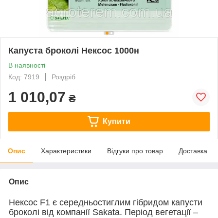
Капуста броколі Нексос 1000н
В наявності
Код: 7919
Роздріб
1 010,07
₴
Купити
Опис
Характеристики
Відгуки про товар
Доставка
Опис
Нексос F1 є середньостиглим гібридом капусти
броколі від компанії Sakata. Період вегетації –