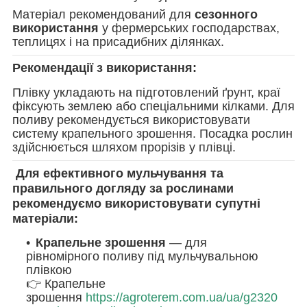
Матеріал рекомендований для
сезонного
використання
у фермерських господарствах,
теплицях і на присадибних ділянках.
Рекомендації з використання:
Плівку укладають на підготовлений ґрунт, краї
фіксують землею або спеціальними кілками. Для
поливу рекомендується використовувати
систему крапельного зрошення. Посадка рослин
здійснюється шляхом прорізів у плівці.
Для ефективного мульчування та
правильного догляду за рослинами
рекомендуємо використовувати супутні
матеріали:
Крапельне зрошення
— для
рівномірного поливу під мульчувальною
плівкою
👉 Крапельне
зрошення
https://agroterem.com.ua/ua/g2320