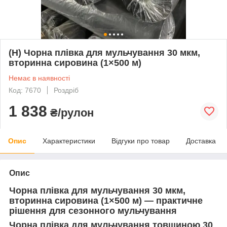
(Н) Чорна плівка для мульчування 30 мкм,
вторинна сировина (1×500 м)
Немає в наявності
Код: 7670
Роздріб
1 838
₴/рулон
Опис
Характеристики
Відгуки про товар
Доставка
Опис
Чорна плівка для мульчування 30 мкм,
вторинна сировина (1×500 м) — практичне
рішення для сезонного мульчування
Чорна плівка для мульчування товщиною 30