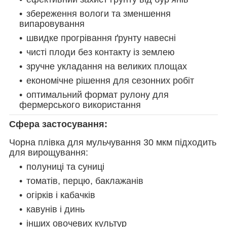
збереження вологи та зменшення
випаровування
швидке прогрівання ґрунту навесні
чисті плоди без контакту із землею
зручне укладання на великих площах
економічне рішення для сезонних робіт
оптимальний формат рулону для
фермерського використання
Сфера застосування:
Чорна плівка для мульчування 30 мкм підходить
для вирощування:
полуниці та суниці
томатів, перцю, баклажанів
огірків і кабачків
кавунів і динь
інших овочевих культур