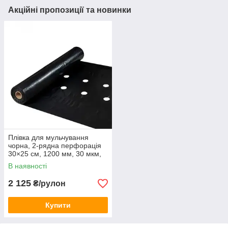
Акційні пропозиції та новинки
Плівка для мульчування
чорна, 2-рядна перфорація
30×25 см, 1200 мм, 30 мкм,
500 м (вторинна сировина)
В наявності
2 125
₴/рулон
Купити