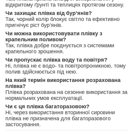
відкритому ґрунті та теплицях протягом сезону.
Чи захищає плівка від бур’янів?
Так, чорний колір блокує світло та ефективно
пригнічує ріст бур’янів.
Чи можна використовувати плівку з
крапельним поливом?
Так, плівка добре поєднується з системами
крапельного зрошення.
Чи пропускає плівка воду та повітря?
Ні, плівка не є водо- та повітропроникною, тому
полив здійснюється під нею.
На який термін використання розрахована
плівка?
Плівка розрахована на сезонне використання за
нормальних умов експлуатації.
Чи є ця плівка багаторазовою?
Ні, через використання вторинної сировини
плівка не призначена для багаторазового
застосування.