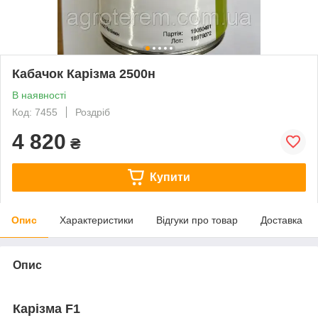
Кабачок Карізма 2500н
В наявності
Код: 7455
Роздріб
4 820
₴
Купити
Опис
Характеристики
Відгуки про товар
Доставка
Опис
Карізма F1