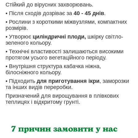
Стійкий до вірусних захворювань.
• Після сходів дозріває за
40 - 45 днів
.
• Рослини з короткими міжвузлями, компактних
розмірів.
• Утворює
циліндричні плоди,
шкірку світло-
зеленого кольору.
• Технічні властивості залишаються високими
протягом усього вегетаційного періоду.
• Внутрішня структура кабачка ніжна,
білосніжного кольору.
• Підходить
для приготування ікри
, заморозки
та інших видів переробки.
Призначений для вирощування в плівкових
теплицях і відкритому грунті.