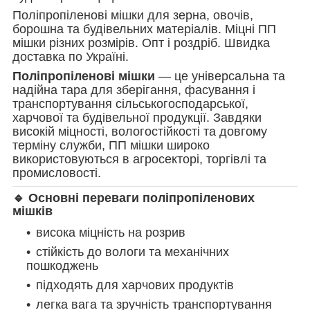
Поліпропіленові мішки для зерна, овочів,
борошна та будівельних матеріалів. Міцні ПП
мішки різних розмірів. Опт і роздріб. Швидка
доставка по Україні.
Поліпропіленові мішки
— це універсальна та
надійна тара для зберігання, фасування і
транспортування сільськогосподарської,
харчової та будівельної продукції. Завдяки
високій міцності, вологостійкості та довгому
терміну служби, ПП мішки широко
використовуються в агросекторі, торгівлі та
промисловості.
🔹 Основні переваги поліпропіленових
мішків
висока міцність на розрив
стійкість до вологи та механічних
пошкоджень
підходять для харчових продуктів
легка вага та зручність транспортування