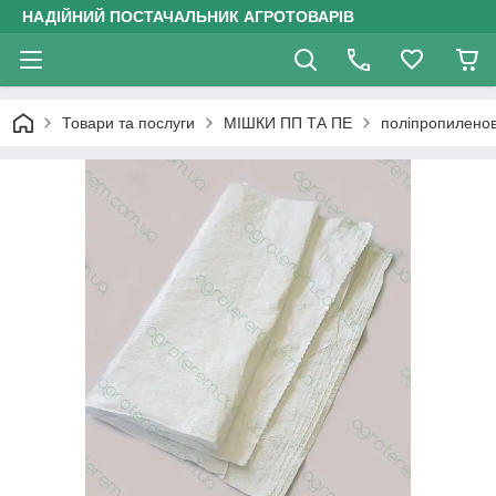
НАДІЙНИЙ ПОСТАЧАЛЬНИК АГРОТОВАРІВ
Товари та послуги
МІШКИ ПП ТА ПЕ
поліпропиленов