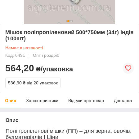
Мішок поліпропіленовий 500*750мм (34г) Індія
(100шт)
Немає в наявності
Код: 6491
Опт і роздріб
564,20
₴/упаковка
536,90 ₴
від 20 упаковок
Опис
Характеристики
Відгуки про товар
Доставка
Опис
Поліпропіленові мішки (ПП) – для зерна, овочів,
будматеріалів | Ціни