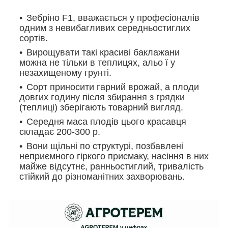
Зебріно F1, вважається у професіоналів
одним з невибагливих середньостиглих
сортів.
Вирощувати такі красиві баклажани
можна не тільки в теплицях, альо ї у
незахищеному грунті.
Сорт приносити гарний врожай, а плоди
довгих годину після збирання з грядки
(теплиці) зберігають товарний вигляд.
Середня маса плодів цього красавця
складає 200-300 р.
Вони щільні по структурі, позбавлені
неприємного гіркого присмаку, насіння в них
майже відсутнє, ранньостиглий, тривалість
стійкий до різноманітних захворювань.