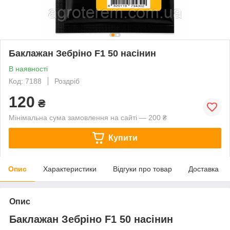
Баклажан Зебріно F1 50 насінин
В наявності
Код: 7188
Роздріб
120
₴
Мінімальна сума замовлення на сайті — 200 ₴
Купити
Опис
Характеристики
Відгуки про товар
Доставка
Опис
Баклажан Зебріно F1 50 насінин