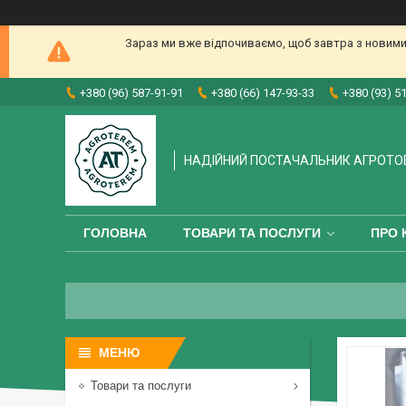
Зараз ми вже відпочиваємо, щоб завтра з новими
+380 (96) 587-91-91
+380 (66) 147-93-33
+380 (93) 5
НАДІЙНИЙ ПОСТАЧАЛЬНИК АГРОТО
ГОЛОВНА
ТОВАРИ ТА ПОСЛУГИ
ПРО 
Товари та послуги