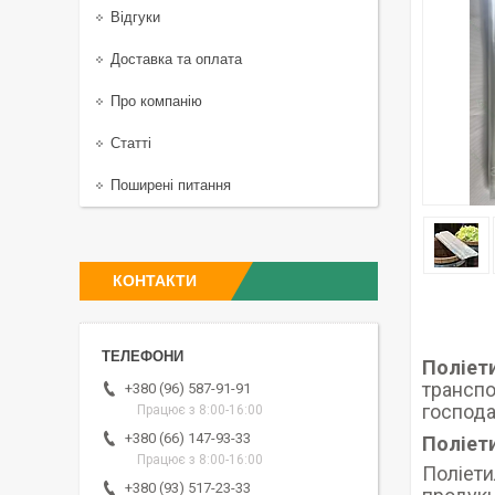
Відгуки
Доставка та оплата
Про компанію
Статті
Поширені питання
КОНТАКТИ
Поліети
транспо
+380 (96) 587-91-91
господа
Працює з 8:00-16:00
+380 (66) 147-93-33
Поліет
Працює з 8:00-16:00
Поліети
+380 (93) 517-23-33