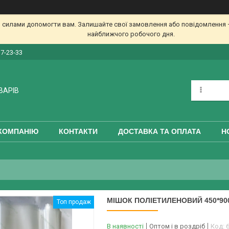
 силами допомогти вам. Залишайте свої замовлення або повідомлення —
найближчого робочого дня.
17-23-33
ВАРІВ
КОМПАНІЮ
КОНТАКТИ
ДОСТАВКА ТА ОПЛАТА
Н
МІШОК ПОЛІЕТИЛЕНОВИЙ 450*90
Топ продаж
В наявності
Оптом і в роздріб
Код: