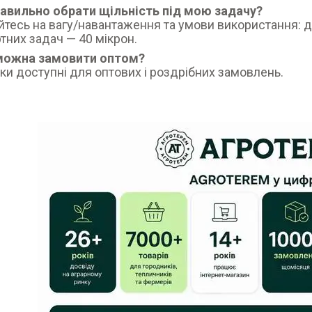
равильно обрати щільність під мою задачу?
йтесь на вагу/навантаження та умови використання: дл
тних задач — 40 мікрон.
 можна замовити оптом?
шки доступні для оптових і роздрібних замовлень.