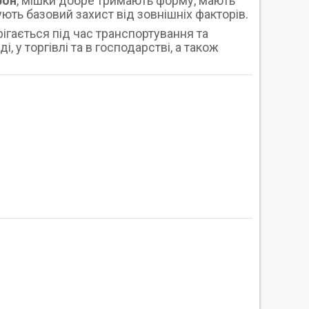
рон
, мішки добре тримають форму, мають
ть базовий захист від зовнішніх факторів.
ігається під час транспортування та
, у торгівлі та в господарстві, а також