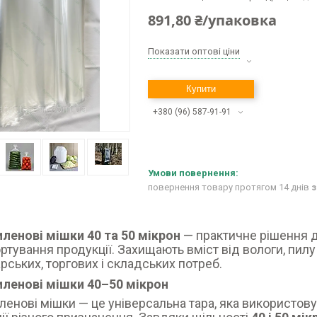
891,80 ₴/упаковка
Показати оптові ціни
Купити
+380 (96) 587-91-91
повернення товару протягом 14 днів
з
ленові мішки 40 та 50 мікрон
— практичне рішення д
ртування продукції. Захищають вміст від вологи, пилу
рських, торгових і складських потреб.
иленові мішки 40–50 мікрон
ленові мішки — це універсальна тара, яка використов