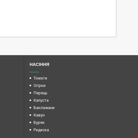
НАСІННЯ
Томати
Огірки
Перець
Капуста
Баклажани
Кавун
Буряк
Редиска