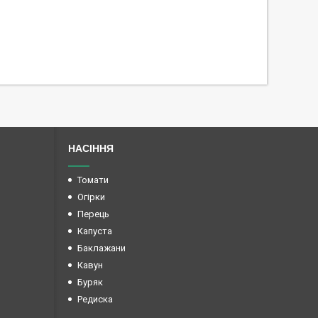
НАСІННЯ
Томати
Огірки
Перець
Капуста
Баклажани
Кавун
Буряк
Редиска