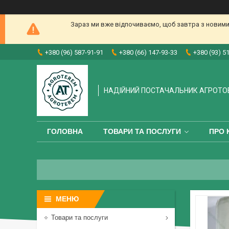
Зараз ми вже відпочиваємо, щоб завтра з новими
+380 (96) 587-91-91
+380 (66) 147-93-33
+380 (93) 5
НАДІЙНИЙ ПОСТАЧАЛЬНИК АГРОТО
ГОЛОВНА
ТОВАРИ ТА ПОСЛУГИ
ПРО 
Товари та послуги