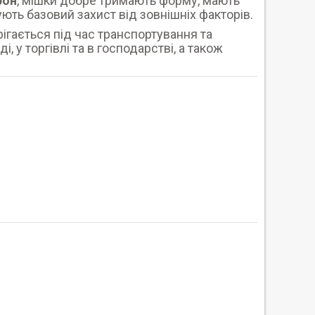
рон
, мішки добре тримають форму, мають
ть базовий захист від зовнішніх факторів.
ігається під час транспортування та
, у торгівлі та в господарстві, а також