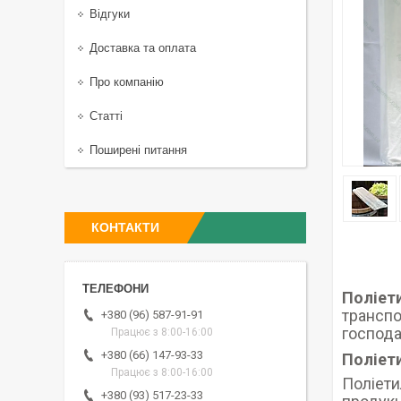
Відгуки
Доставка та оплата
Про компанію
Статті
Поширені питання
КОНТАКТИ
Поліети
транспо
+380 (96) 587-91-91
господа
Працює з 8:00-16:00
+380 (66) 147-93-33
Поліет
Працює з 8:00-16:00
Поліети
+380 (93) 517-23-33