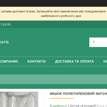
 силами допомогти вам. Залишайте свої замовлення або повідомлення —
найближчого робочого дня.
17-23-33
ВАРІВ
КОМПАНІЮ
КОНТАКТИ
ДОСТАВКА ТА ОПЛАТА
Н
МІШОК ПОЛІЕТИЛЕНОВИЙ 460*10
В наявності
Оптом і в роздріб
Код: