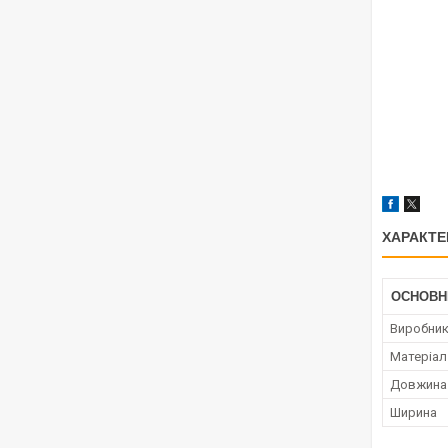
ХАРАКТЕ
ОСНОВН
Виробни
Матеріал
Довжина
Ширина