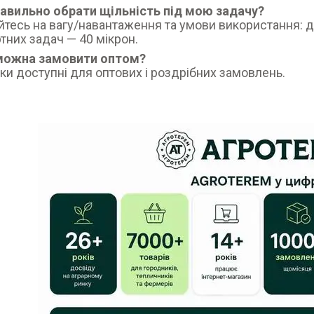
равильно обрати щільність під мою задачу?
йтесь на вагу/навантаження та умови використання: дл
тних задач — 40 мікрон.
 можна замовити оптом?
шки доступні для оптових і роздрібних замовлень.