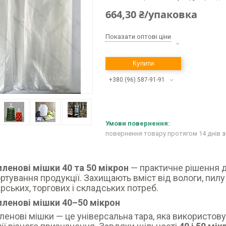
664,30 ₴/упаковка
Показати оптові ціни
Купити
+380 (96) 587-91-91
повернення товару протягом 14 днів
з
ленові мішки 40 та 50 мікрон
— практичне рішення д
ртування продукції. Захищають вміст від вологи, пилу
рських, торгових і складських потреб.
иленові мішки 40–50 мікрон
ленові мішки — це універсальна тара, яка використов