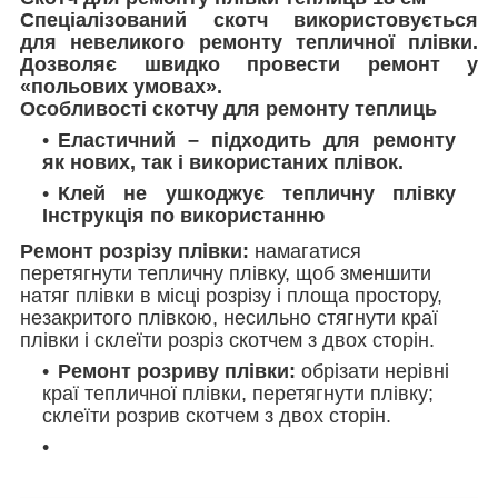
Спеціалізований скотч використовується
для невеликого ремонту тепличної плівки.
Дозволяє швидко провести ремонт у
«польових умовах».
Особливості скотчу для ремонту теплиць
Еластичний – підходить для ремонту
як нових, так і використаних плівок.
Клей не ушкоджує тепличну плівку
Інструкція по використанню
Ремонт розрізу плівки:
намагатися
перетягнути тепличну плівку, щоб зменшити
натяг плівки в місці розрізу і площа простору,
незакритого плівкою, несильно стягнути краї
плівки і склеїти розріз скотчем з двох сторін.
Ремонт розриву плівки:
обрізати нерівні
краї тепличної плівки, перетягнути плівку;
склеїти розрив скотчем з двох сторін.