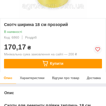
Скотч ширина 18 см прозорий
В наявності
Код: 6860
Роздріб
170,17
₴
Мінімальна сума замовлення на сайті — 200 ₴
Купити
Опис
Характеристики
Відгуки про товар
Доставка
Опис
Скотч для ремонту плівки теплиць 18 см