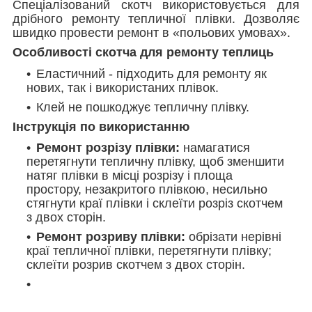
Спеціалізований скотч використовується для
дрібного ремонту тепличної плівки. Дозволяє
швидко провести ремонт в «польових умовах».
Особливості скотча для ремонту теплиць
Еластичний - підходить для ремонту як
нових, так і використаних плівок.
Клей не пошкоджує тепличну плівку.
Інструкція по використанню
Ремонт розрізу плівки:
намагатися
перетягнути тепличну плівку, щоб зменшити
натяг плівки в місці розрізу і площа
простору, незакритого плівкою, несильно
стягнути краї плівки і склеїти розріз скотчем
з двох сторін.
Ремонт розриву плівки:
обрізати нерівні
краї тепличної плівки, перетягнути плівку;
склеїти розрив скотчем з двох сторін.