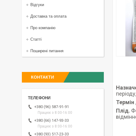
Відгуки
Доставка та оплата
Про компанію
Статті
Поширені питання
КОНТАКТИ
Назнач
періоду,
Термін 
+380 (96) 587-91-91
Плід.
Фо
Працює з 8:00-16:00
відмінн
+380 (66) 147-93-33
Працює з 8:00-16:00
+380 (93) 517-23-33