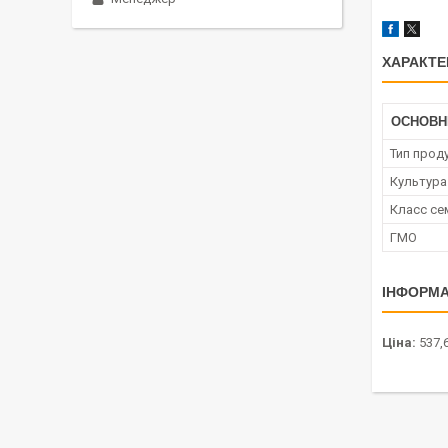
ХАРАКТЕ
ОСНОВН
Тип проду
Культура
Класс се
ГМО
ІНФОРМА
Ціна:
537,6