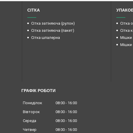
СІТКА
УПАКО
Сітка затіняюча (рулон)
Сітка 
Сітка затіняюча (пакет)
Сітка 
Сітка шпалерна
Мішки 
Мішки 
ГРАФІК РОБОТИ
Понеділок
08:00
16:00
Вівторок
08:00
16:00
Середа
08:00
16:00
Четвер
08:00
16:00