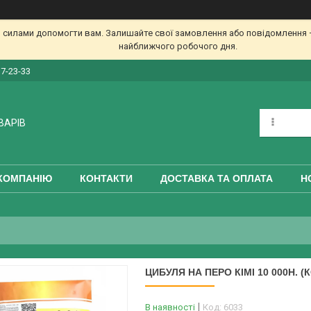
 силами допомогти вам. Залишайте свої замовлення або повідомлення —
найближчого робочого дня.
17-23-33
ВАРІВ
КОМПАНІЮ
КОНТАКТИ
ДОСТАВКА ТА ОПЛАТА
Н
ЦИБУЛЯ НА ПЕРО КІМІ 10 000Н. (
В наявності
Код:
6033