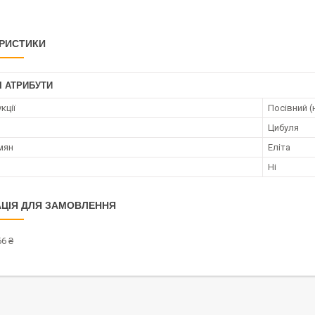
РИСТИКИ
І АТРИБУТИ
кції
Посівний (
Цибуля
мян
Еліта
Ні
ЦІЯ ДЛЯ ЗАМОВЛЕННЯ
6 ₴