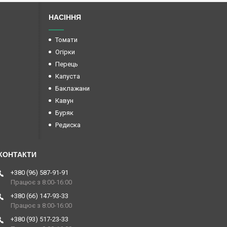
НАСІННЯ
Томати
Огірки
Перець
Капуста
Баклажани
Кавун
Буряк
Редиска
+380 (96) 587-91-91
Працює з 8:00-16:00
+380 (66) 147-93-33
Працює з 8:00-16:00
+380 (93) 517-23-33