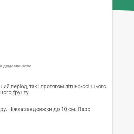
а домовленістю
й період, так і протягом літньо-осіннього
еного ґрунту.
у. Ніжка завдовжки до 10 см. Перо