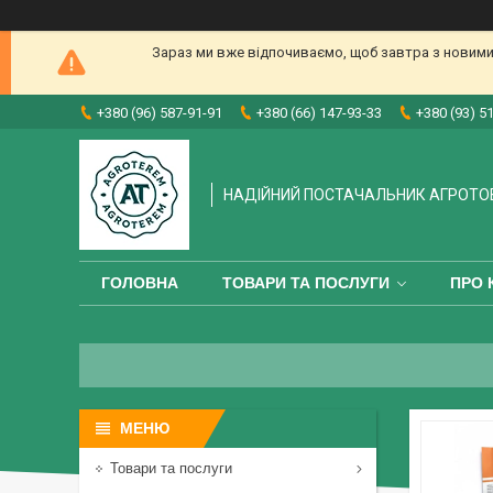
Зараз ми вже відпочиваємо, щоб завтра з новими
+380 (96) 587-91-91
+380 (66) 147-93-33
+380 (93) 5
НАДІЙНИЙ ПОСТАЧАЛЬНИК АГРОТО
ГОЛОВНА
ТОВАРИ ТА ПОСЛУГИ
ПРО 
Товари та послуги