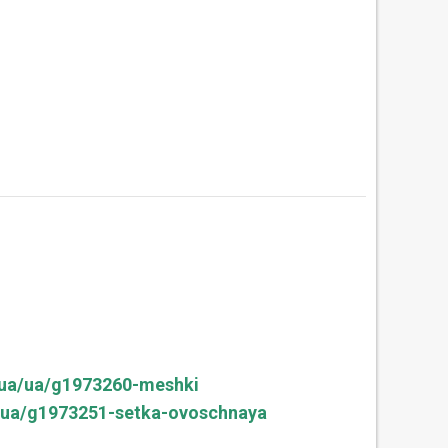
.ua/ua/g1973260-meshki
/ua/g1973251-setka-ovoschnaya