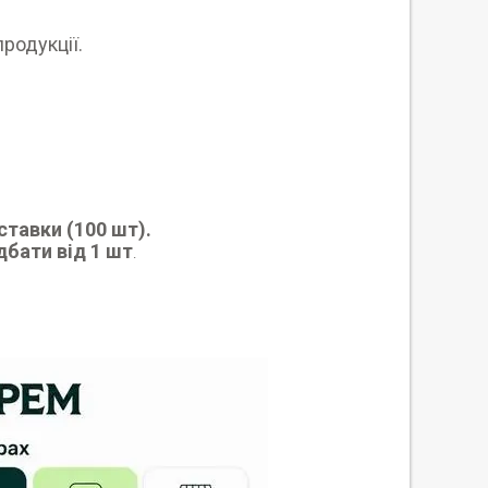
продукції.
тавки (100 шт).
дбати від 1 шт
.