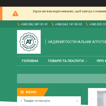
Зараз ми вже відпочиваємо, щоб завтра з новими
+380 (96) 587-91-91
+380 (66) 147-93-33
+380 (93) 5
НАДІЙНИЙ ПОСТАЧАЛЬНИК АГРОТО
ГОЛОВНА
ТОВАРИ ТА ПОСЛУГИ
ПРО 
Товари та послуги