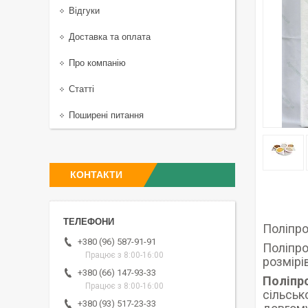
Відгуки
Доставка та оплата
Про компанію
Статті
Поширені питання
КОНТАКТИ
Поліпро
+380 (96) 587-91-91
Поліпро
Працює з 8:00-16:00
розмірі
+380 (66) 147-93-33
Поліпр
Працює з 8:00-16:00
сільськ
+380 (93) 517-23-33