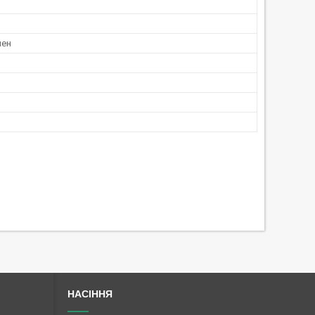
лен
НАСІННЯ