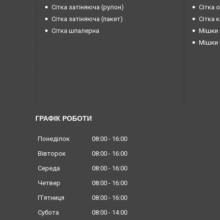
Сітка затіняюча (рулон)
Сітка 
Сітка затіняюча (пакет)
Сітка 
Сітка шпалерна
Мішки 
Мішки 
ГРАФІК РОБОТИ
Понеділок
08:00
16:00
Вівторок
08:00
16:00
Середа
08:00
16:00
Четвер
08:00
16:00
Пʼятниця
08:00
16:00
Субота
08:00
14:00