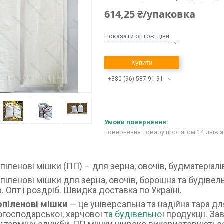
614,25 ₴/упаковка
Показати оптові ціни
Купити
+380 (96) 587-91-91
повернення товару протягом 14 днів
з
піленові мішки (ПП) – для зерна, овочів, будматеріалів
піленові мішки для зерна, овочів, борошна та будівель
в. Опт і роздріб. Швидка доставка по Україні.
опіленові мішки
— це універсальна та надійна тара дл
огосподарської, харчової т
а будівельно
ї продукції. За