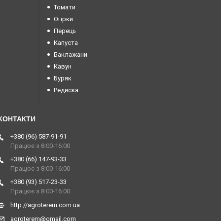
Томати
Огірки
Перець
Капуста
Баклажани
Кавун
Буряк
Редиска
+380 (96) 587-91-91
Працює з 8:00-16:00
+380 (66) 147-93-33
Працює з 8:00-16:00
+380 (93) 517-23-33
Працює з 8:00-16:00
http://agroterem.com.ua
agroterem@gmail.com