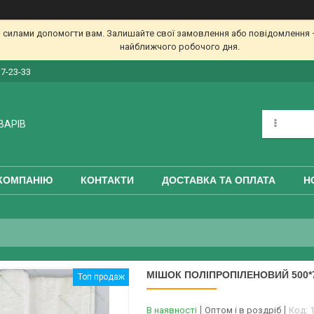
 силами допомогти вам. Залишайте свої замовлення або повідомлення —
найближчого робочого дня.
17-23-33
ВАРІВ
КОМПАНІЮ
КОНТАКТИ
ДОСТАВКА ТА ОПЛАТА
Н
МІШОК ПОЛІПРОПІЛЕНОВИЙ 500*75
Топ продаж
В наявності
Оптом і в роздріб
Код: