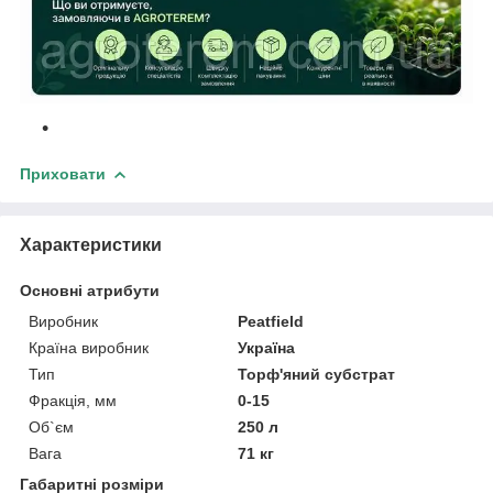
Приховати
Характеристики
Основні атрибути
Виробник
Peatfield
Країна виробник
Україна
Тип
Торф'яний субстрат
Фракція, мм
0-15
Об`єм
250 л
Вага
71 кг
Габаритні розміри