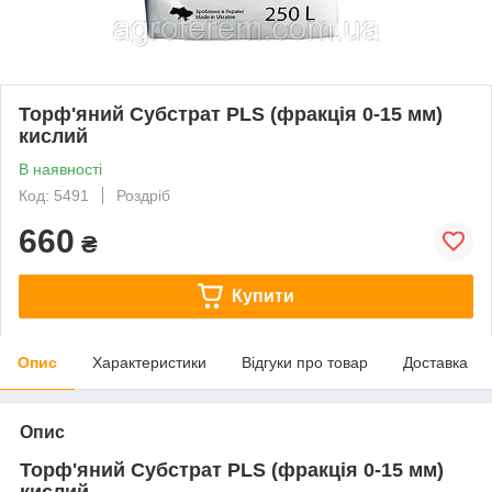
Торф'яний Субстрат PLS (фракція 0-15 мм)
кислий
В наявності
Код: 5491
Роздріб
660
₴
Купити
Опис
Характеристики
Відгуки про товар
Доставка
Опис
Торф'яний Субстрат PLS (фракція 0-15 мм)
кислий