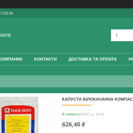
17-23-33
ВАРІВ
КОМПАНІЮ
КОНТАКТИ
ДОСТАВКА ТА ОПЛАТА
Н
КАПУСТА БІЛОКАЧАННА КОМПАС C
В наявності
Код:
3344
626,40 ₴