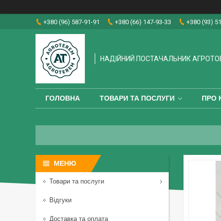
+380 (96) 587-91-91
+380 (66) 147-93-33
+380 (93) 5
НАДІЙНИЙ ПОСТАЧАЛЬНИК АГРОТО
ГОЛОВНА
ТОВАРИ ТА ПОСЛУГИ
ПРО 
Товари та послуги
Відгуки
Доставка та оплата