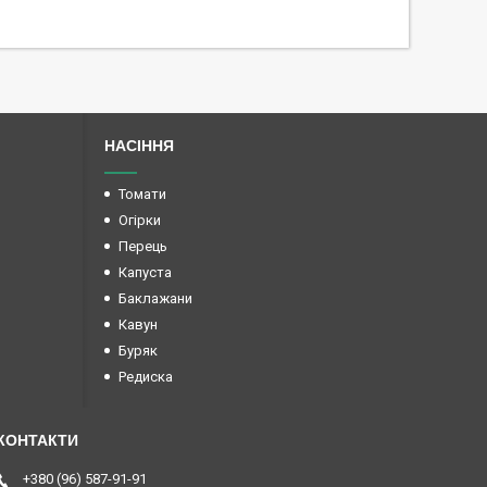
НАСІННЯ
Томати
Огірки
Перець
Капуста
Баклажани
Кавун
Буряк
Редиска
+380 (96) 587-91-91