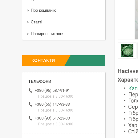
Про компанію
Статті
Поширені питання
КОНТАКТИ
Насіння
Характ
Кап
+380 (96) 587-91-91
Пер
Працює з 8:00-16:00
Гол
+380 (66) 147-93-33
Сер
Працює з 8:00-16:00
Гіб
Гіб
+380 (93) 517-23-33
Хар
Працює з 8:00-16:00
Сті