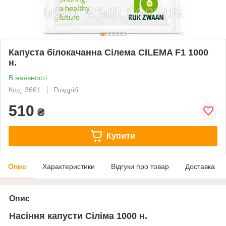
Капуста білокачанна Сілема CILEMA F1 1000
н.
В наявності
Код: 3661
Роздріб
510
₴
Купити
Опис
Характеристики
Відгуки про товар
Доставка
Опис
Насіння капусти Сіліма 1000 н.