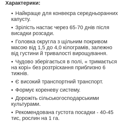
Характерики:
Найкраще для конвеєра середньоранних
капусту.
Зрілість настає через 65-70 днів після
висадки розсади.
Головка округла з щільним покривом
масою від 1,5 до 4,0 кілограмів, залежно
від густини й тривалості вирощування.
Чудово зберігається в полі, « тримається
на корі» без розтріскання приблизно 6
тижнів.
Є високий транспортний транспорт.
Формує кореневу систему.
Дорожіть сільськогосподарськими
культурами.
Рекомендована густота посадки - 40-45
тис, рослин на 1 га.