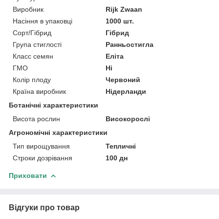
Виробник
Rijk Zwaan
Насіння в упаковці
1000 шт.
Сорт/Гібрид
Гібрид
Група стиглості
Ранньостигла
Класс семян
Еліта
ГМО
Ні
Колір плоду
Червоний
Країна виробник
Нідерланди
Ботанічні характеристики
Висота рослин
Високорослі
Агрономічні характеристики
Тип вирощування
Тепличні
Строки дозрівання
100 дн
Приховати
Відгуки про товар