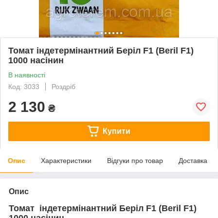
Томат індетермінантний Беріл F1 (Beril F1)
1000 насінин
В наявності
Код: 3033
Роздріб
2 130
₴
Купити
Опис
Характеристики
Відгуки про товар
Доставка
Опис
Томат індетермінантний Беріл F1 (Beril F1)
1000 насінин