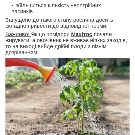
збільшиться кількість непотрібних
пасинків.
Запущене до такого стану рослина досить
складно привести до відповідної норми.
Важливо!
Якщо помідори
Махітос
почали
жирувати, а овочівник не вживає ніяких заходів,
то на виході вийде дрібні плоди з пізнім
дозріванням.