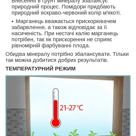
Внесення в грунт мінералу збалансує
природний процес. Помідори придбають
природний яскраво-червоний колір м'якоті.
Марганець вважається прискорювачем
забарвлення, а також відповідає за її
насиченість. При нестачі калію марганець
потрібен, так як прискорення не сприяє
рівномірній фарбуванні плода.
Обидва мінералу потрібно збалансувати. Тільки
так можна добитися добрих результатів.
ТЕМПЕРАТУРНИЙ РЕЖИМ