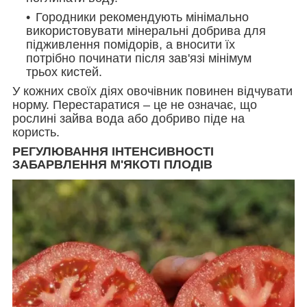
Городники рекомендують мінімально
використовувати мінеральні добрива для
підживлення помідорів, а вносити їх
потрібно починати після зав'язі мінімум
трьох кистей.
У кожних своїх діях овочівник повинен відчувати
норму. Перестаратися – це не означає, що
рослині зайва вода або добриво піде на
користь.
РЕГУЛЮВАННЯ ІНТЕНСИВНОСТІ
ЗАБАРВЛЕННЯ М'ЯКОТІ ПЛОДІВ