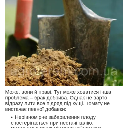
Може, вони й праві. Тут може ховатися інша
проблема – брак добрива. Однак не варто
відразу лити все підряд під кущі. Томату не
вистачає певної добавки:
Нерівномірне забарвлення плоду
спостерігається при нестачі калію.