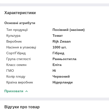
Характеристики
Основні атрибути
Тип продукції
Посівний (насіння)
Культура
Томат
Виробник
Rijk Zwaan
Насіння в упаковці
1000 шт.
Сорт/Гібрид
Гібрид
Група стиглості
Ранньостигла
Класс семян
Еліта
ГМО
Ні
Колір плоду
Червоний
Країна виробник
Нідерланди
Приховати
Відгуки про товар