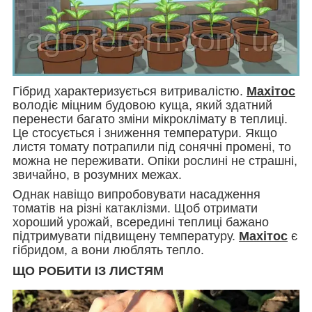
Гібрид характеризується витривалістю.
Махітос
володіє міцним будовою куща, який здатний
перенести багато зміни мікроклімату в теплиці.
Це стосується і зниження температури. Якщо
листя томату потрапили під сонячні промені, то
можна не переживати. Опіки рослині не страшні,
звичайно, в розумних межах.
Однак навіщо випробовувати насадження
томатів на різні катаклізми. Щоб отримати
хороший урожай, всередині теплиці бажано
підтримувати підвищену температуру.
Махітос
є
гібридом, а вони люблять тепло.
ЩО РОБИТИ ІЗ ЛИСТЯМ