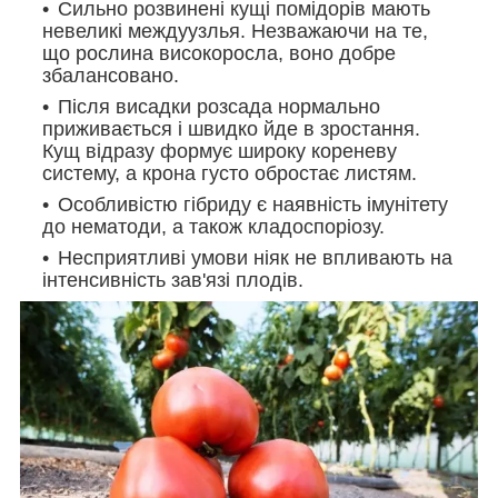
Сильно розвинені кущі помідорів мають
невеликі междуузлья. Незважаючи на те,
що рослина високоросла, воно добре
збалансовано.
Після висадки розсада нормально
приживається і швидко йде в зростання.
Кущ відразу формує широку кореневу
систему, а крона густо обростає листям.
Особливістю гібриду є наявність імунітету
до нематоди, а також кладоспоріозу.
Несприятливі умови ніяк не впливають на
інтенсивність зав'язі плодів.