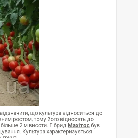
а відзначити, що культура відноситься до
ним ростом, тому його відносять до
більше 2 м висоти. Гібрид
Махітос
був
ування. Культура характеризується
грунті.