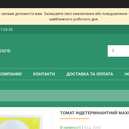
 силами допомогти вам. Залишайте свої замовлення або повідомлення —
найближчого робочого дня.
17-23-33
ВАРІВ
КОМПАНІЮ
КОНТАКТИ
ДОСТАВКА ТА ОПЛАТА
Н
ТОМАТ ІНДЕТЕРМІНАНТНИЙ МАХІТО
В наявності
Код:
3043