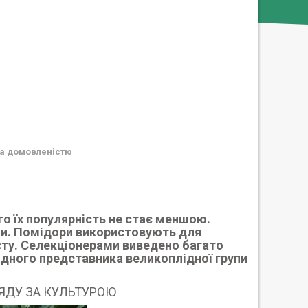
а домовленістю
го їх популярність не стає меншою.
ми. Помідори використовують для
пасту. Селекціонерами виведено багато
гідного представника великоплідної групи
ЛЯДУ ЗА КУЛЬТУРОЮ