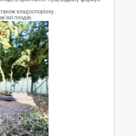
а також кладоспоріозу.
в'язі плодів.