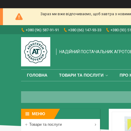
Зараз ми вже відпочиваємо, щоб завтра з новими
+380 (96) 587-91-91
+380 (66) 147-93-33
+380 (93) 5
НАДІЙНИЙ ПОСТАЧАЛЬНИК АГРОТО
ГОЛОВНА
ТОВАРИ ТА ПОСЛУГИ
ПРО 
Товари та послуги