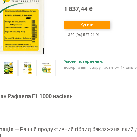
1 837,44 ₴
Купити
+380 (96) 587-91-91
повернення товару протягом 14 днів
з
ан Рафаела F1 1000 насінин
тація
— Ранній продуктивний гібрид баклажана, який 
.