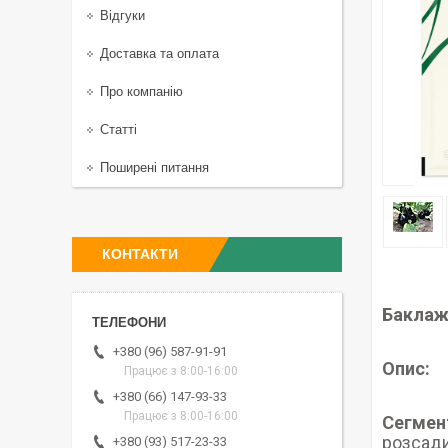
Відгуки
Доставка та оплата
Про компанію
Статті
Поширені питання
КОНТАКТИ
Баклаж
+380 (96) 587-91-91
Опис:
Працює з 8:00-16:00
+380 (66) 147-93-33
Працює з 8:00-16:00
Сегмен
розсади
+380 (93) 517-23-33