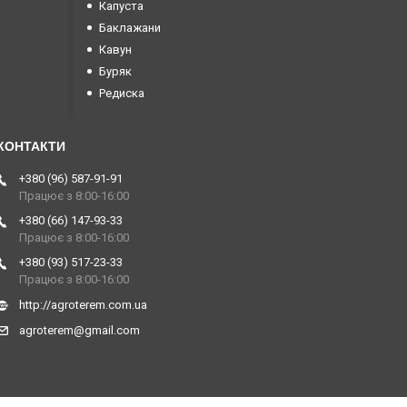
Капуста
Баклажани
Кавун
Буряк
Редиска
+380 (96) 587-91-91
Працює з 8:00-16:00
+380 (66) 147-93-33
Працює з 8:00-16:00
+380 (93) 517-23-33
Працює з 8:00-16:00
http://agroterem.com.ua
agroterem@gmail.com