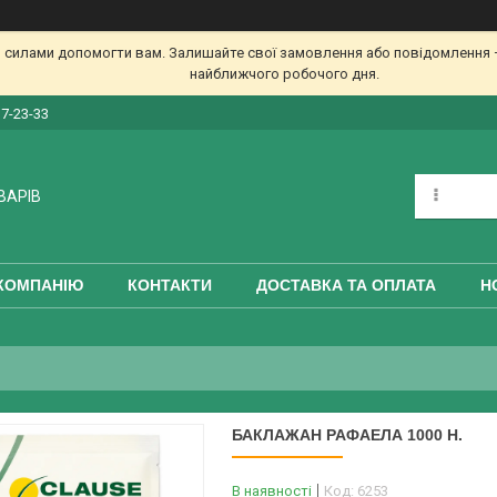
 силами допомогти вам. Залишайте свої замовлення або повідомлення —
найближчого робочого дня.
17-23-33
ВАРІВ
КОМПАНІЮ
КОНТАКТИ
ДОСТАВКА ТА ОПЛАТА
Н
БАКЛАЖАН РАФАЕЛА 1000 Н.
В наявності
Код:
6253