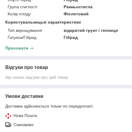
Група стиглості
Ранньостигла
Колір плоду
Фіолетовий
Користувальницькі характеристики
Тип вирощування
відкритий грунт і теплиця
Ґатунок/Гібрид
Гібрид
Приховати
Відгуки про товар
Ще немає відгуків про цей товар
Умови доставки
Доставка здійснюється тільки по передоплаті.
Нова Пошта
Самовивіз