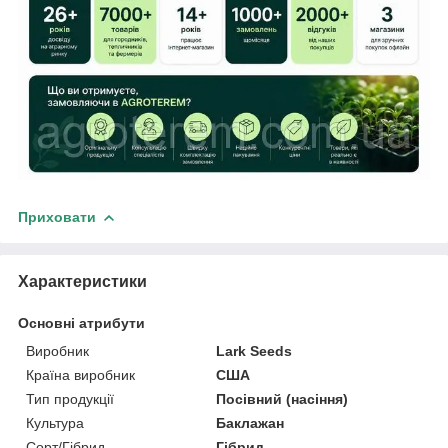
Приховати
Характеристики
Основні атрибути
Виробник
Lark Seeds
Країна виробник
США
Тип продукції
Посівний (насіння)
Культура
Баклажан
Сорт/Гібрид
Гібрид