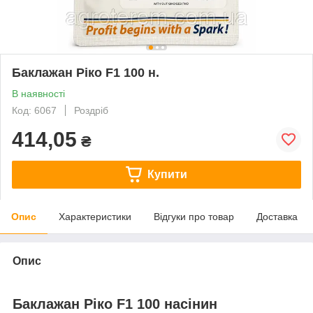
Баклажан Ріко F1 100 н.
В наявності
Код: 6067
Роздріб
414,05
₴
Купити
Опис
Характеристики
Відгуки про товар
Доставка
Опис
Баклажан Ріко F1 100 насінин