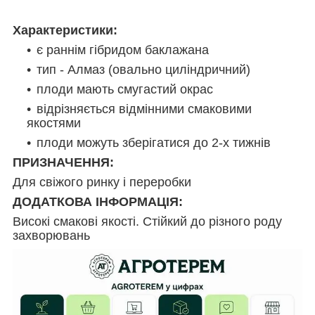
Характеристики:
є раннім гібридом баклажана
тип - Алмаз (овально циліндричний)
плоди мають смугастий окрас
відрізняється відмінними смаковими
якостями
плоди можуть зберігатися до 2-х тижнів
ПРИЗНАЧЕННЯ:
Для свіжого ринку і переробки
ДОДАТКОВА ІНФОРМАЦІЯ:
Високі смакові якості. Стійкий до різного роду
захворювань