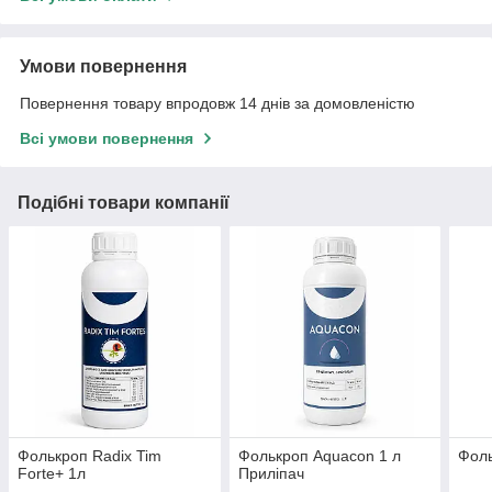
Умови повернення
Повернення товару впродовж 14 днів за домовленістю
Всі умови повернення
Подібні товари компанії
Фолькроп Radix Tim
Фолькроп Aquacon 1 л
Фоль
Forte+ 1л
Приліпач