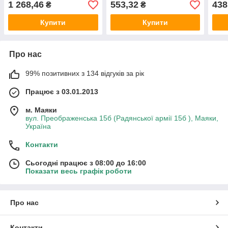
1 268,46
553,32
438
₴
₴
Купити
Купити
Про нас
99% позитивних з 134 відгуків за рік
Працює з 03.01.2013
м. Маяки
вул. Преображенська 15б (Радянської армії 15б ), Маяки,
Україна
Контакти
Сьогодні працює з 08:00 до 16:00
Показати весь графік роботи
Про нас
Контакти