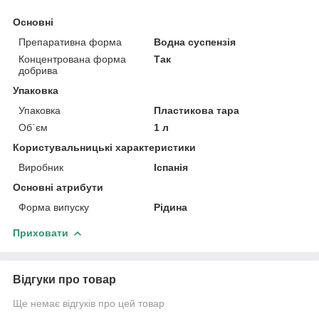
Основні
Препаративна форма
Водна суспензія
Концентрована форма
Так
добрива
Упаковка
Упаковка
Пластикова тара
Об`єм
1 л
Користувальницькі характеристики
Виробник
Іспанія
Основні атрибути
Форма випуску
Рідина
Приховати
Відгуки про товар
Ще немає відгуків про цей товар