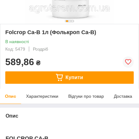
Folcrop Ca-B 1л (Фолькроп Са-В)
В наявності
Код: 5479
Роздріб
589,86
₴
Купити
Опис
Характеристики
Відгуки про товар
Доставка
Опис
FOLCROP CA-B