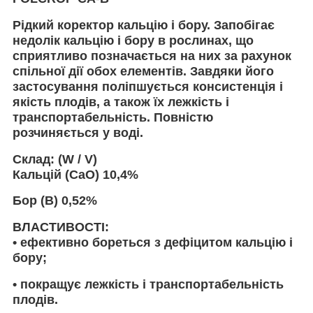
Рідкий коректор кальцію і бору. Запобігає
недолік кальцію і бору в рослинах, що
сприятливо позначається на них за рахунок
спільної дії обох елементів. Завдяки його
застосування поліпшується консистенція і
якість плодів, а також їх лежкість і
транспортабельність. Повністю
розчиняється у воді.
Склад: (W / V)
Кальцій (CaO) 10,4%
Бор (B) 0,52%
ВЛАСТИВОСТІ:
• ефективно бореться з дефіцитом кальцію і
бору;
• покращує лежкість і транспортабельність
плодів.