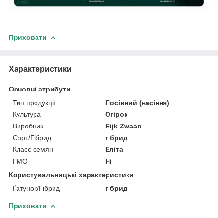
Приховати
Характеристики
Основні атрибути
Тип продукції
Посівний (насіння)
Культура
Огірок
Виробник
Rijk Zwaan
Сорт/Гібрид
гібрид
Класс семян
Еліта
ГМО
Ні
Користувальницькі характеристики
Ґатунок/Гібрид
гібрид
Приховати