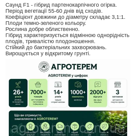
Саунд F1 - гібрид партенокарпічного огірка.
Період вегетації 55-60 днів від сходів.
Коефіцієнт довжини до діаметру складає 3,1:1.
Плоди темно-зеленого кольору.
Рослина добре облиственно.
Гібрид характеризується відмінною однорідність
плодів, тривалістю плодоношення.
Стійкий до бактеріальних захворювань.
Вирощується у відкритому грунті.