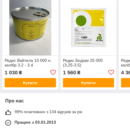
Редис Вайтела 10 000 н.
Редис Бодіам 25 000
Реди
калібр 3,2 - 3,4
(3,25-3,5)
калі
1 030
1 560
4 3
₴
₴
Купити
Купити
Про нас
99% позитивних з 134 відгуків за рік
Працює з 03.01.2013