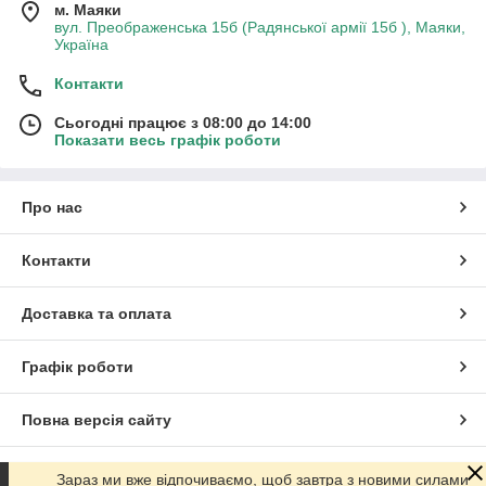
м. Маяки
вул. Преображенська 15б (Радянської армії 15б ), Маяки,
Україна
Контакти
Сьогодні працює з 08:00 до 14:00
Показати весь графік роботи
Про нас
Контакти
Доставка та оплата
Графік роботи
Повна версія сайту
Сайт створено на маркетплейсі
Prom.ua
Зараз ми вже відпочиваємо, щоб завтра з новими силами