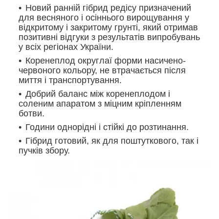
Новий ранній гібрид редісу призначений
для весняного і осіннього вирощування у
відкритому і закритому грунті, який отримав
позитивні відгуки з результатів випробувань
у всіх регіонах України.
Коренеплод округлаї форми насичено-
червоного кольору, не втрачається після
миття і транспортування.
Добрий баланс між коренеплодом і
соленим апаратом з міцним кріпленням
ботви.
Години однорідні і стійкі до розтинання.
Гібрид готовий, як для поштуткового, так і
пучків збору.