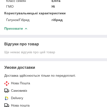
Класс семян
Еліта
ГМО
Ні
Користувальницькі характеристики
Ґатунок/Гібрид
гібрид
Приховати
Відгуки про товар
Ще немає відгуків про цей товар
Умови доставки
Доставка здійснюється тільки по передоплаті.
Нова Пошта
Самовивіз
Delivery
Нова пошта