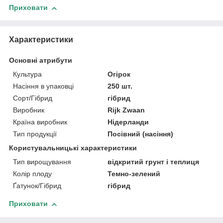
Приховати
Характеристики
Основні атрибути
Культура
Огірок
Насіння в упаковці
250 шт.
Сорт/Гібрид
гібрид
Виробник
Rijk Zwaan
Країна виробник
Нідерланди
Тип продукції
Посівний (насіння)
Користувальницькі характеристики
Тип вирощування
відкритий грунт і теплиця
Колір плоду
Темно-зелений
Ґатунок/Гібрид
гібрид
Приховати