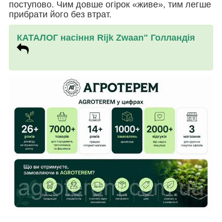
поступово. Чим довше огірок «живе», тим легше
прибрати його без втрат.
КАТАЛОГ насіння Rijk Zwa
an" Голландія