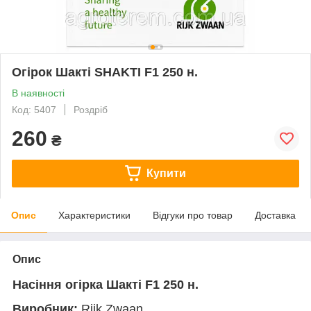
Огірок Шакті SHAKTI F1 250 н.
В наявності
Код: 5407
Роздріб
260
₴
Купити
Опис
Характеристики
Відгуки про товар
Доставка
Опис
Насіння огірка Шакті F1 250 н.
Виробник:
Rijk Zwaan