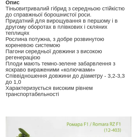
Опис
Тіньовитривалий гібрид з середньою стійкістю
до справжньої борошнистої роси.
Придатний для вирощування в першому і в
другому оборотах в плівкових і скляних
теплицях
Рослина потужна, з добре розвинутою
кореневою системою
Пагони середньої довжини з високою
регенерацією
Плоди мають темно-зелене забарвлення з
яскраво вираженими «колючками»
Співвідношення довжини до діаметру - 3,2-3,3
до 1,0
Характеризується високим рівнем
транспортабельності