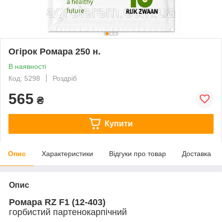
Огірок Ромара 250 н.
В наявності
Код: 5298
Роздріб
565
₴
Купити
Опис
Характеристики
Відгуки про товар
Доставка
Опис
Ромара RZ F1 (12-403)
горбистий партенокарпічний