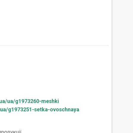
.ua/ua/g1973260-meshki
/ua/g1973251-setka-ovoschnaya
продукції.