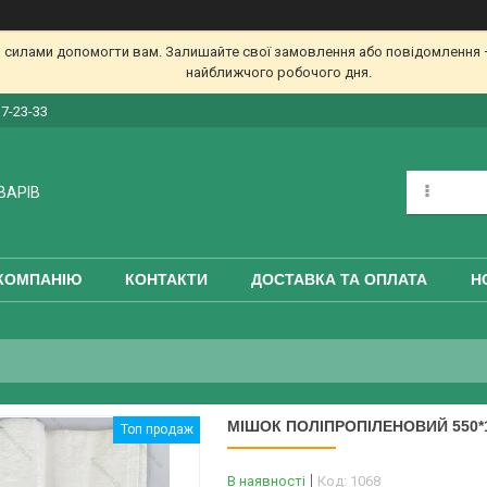
 силами допомогти вам. Залишайте свої замовлення або повідомлення —
найближчого робочого дня.
17-23-33
ВАРІВ
КОМПАНІЮ
КОНТАКТИ
ДОСТАВКА ТА ОПЛАТА
Н
МІШОК ПОЛІПРОПІЛЕНОВИЙ 550*10
Топ продаж
В наявності
Код:
1068