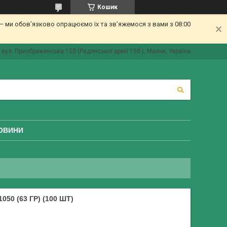
Кошик
 ми обов’язково опрацюємо їх та зв’яжемося з вами з 08:00
вул. Преображенська 15б (Радянської армії 15б ), Маяки, Україна
ОВИНИ
50 (63 ГР) (100 ШТ)