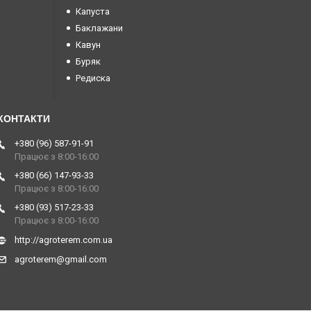
Капуста
Баклажани
Кавун
Буряк
Редиска
+380 (96) 587-91-91
Працює з 8:00-16:00
+380 (66) 147-93-33
Працює з 8:00-16:00
+380 (93) 517-23-33
Працює з 8:00-16:00
http://agroterem.com.ua
agroterem@gmail.com