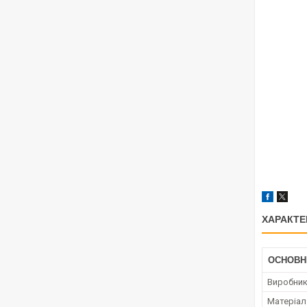
ХАРАКТЕ
ОСНОВН
Виробни
Матеріал