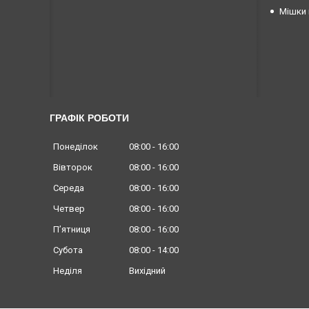
Мішки 
ГРАФІК РОБОТИ
Понеділок
08:00
16:00
Вівторок
08:00
16:00
Середа
08:00
16:00
Четвер
08:00
16:00
Пʼятниця
08:00
16:00
Субота
08:00
14:00
Неділя
Вихідний