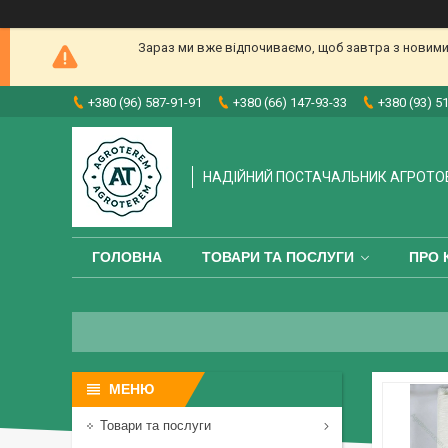
Зараз ми вже відпочиваємо, щоб завтра з новими
+380 (96) 587-91-91
+380 (66) 147-93-33
+380 (93) 5
НАДІЙНИЙ ПОСТАЧАЛЬНИК АГРОТО
ГОЛОВНА
ТОВАРИ ТА ПОСЛУГИ
ПРО 
Товари та послуги