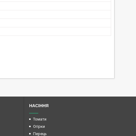
НАСІННЯ
Томати
Огірки
Перець