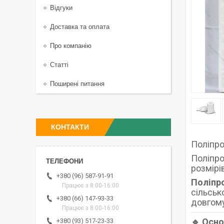
Відгуки
Доставка та оплата
Про компанію
Статті
Поширені питання
КОНТАКТИ
Поліпро
Поліпро
розмірі
+380 (96) 587-91-91
Поліпр
Працює з 8:00-16:00
сільськ
+380 (66) 147-93-33
довгому
Працює з 8:00-16:00
🔹 Осно
+380 (93) 517-23-33