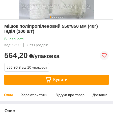
Мішок поліпропіленовий 550*850 мм (40г)
Індія (100 шт)
В наявності
Код: 9390
Опт і роздріб
564,20
₴/упаковка
536,90 ₴
від 10 упаковок
Купити
Опис
Характеристики
Відгуки про товар
Доставка
Опис