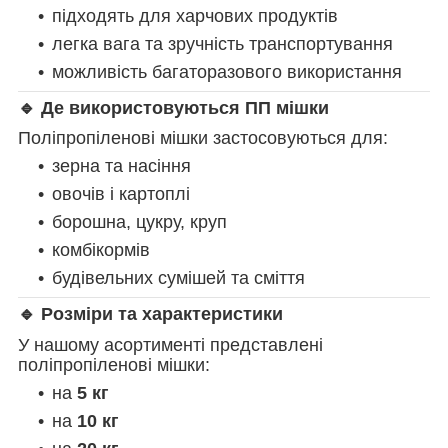
підходять для харчових продуктів
легка вага та зручність транспортування
можливість багаторазового використання
🔹 Де використовуються ПП мішки
Поліпропіленові мішки застосовуються для:
зерна та насіння
овочів і картоплі
борошна, цукру, круп
комбікормів
будівельних сумішей та сміття
🔹 Розміри та характеристики
У нашому асортименті представлені
поліпропіленові мішки:
на
5 кг
на
10 кг