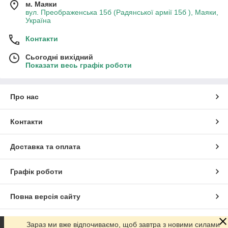
м. Маяки
вул. Преображенська 15б (Радянської армії 15б ), Маяки,
Україна
Контакти
Сьогодні вихідний
Показати весь графік роботи
Про нас
Контакти
Доставка та оплата
Графік роботи
Повна версія сайту
Сайт створено на маркетплейсі
Prom.ua
Зараз ми вже відпочиваємо, щоб завтра з новими силами