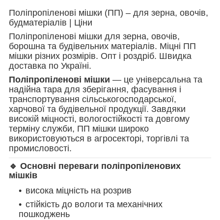
Поліпропіленові мішки (ПП) – для зерна, овочів,
будматеріалів | Ціни
Поліпропіленові мішки для зерна, овочів,
борошна та будівельних матеріалів. Міцні ПП
мішки різних розмірів. Опт і роздріб. Швидка
доставка по Україні.
Поліпропіленові мішки
— це універсальна та
надійна тара для зберігання, фасування і
транспортування сільськогосподарської,
харчової та будівельної продукції. Завдяки
високій міцності, вологостійкості та довгому
терміну служби, ПП мішки широко
використовуються в агросекторі, торгівлі та
промисловості.
🔹 Основні переваги поліпропіленових
мішків
висока міцність на розрив
стійкість до вологи та механічних
пошкоджень