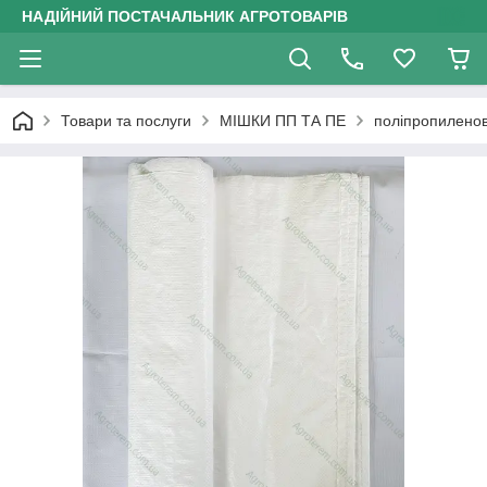
НАДІЙНИЙ ПОСТАЧАЛЬНИК АГРОТОВАРІВ
Товари та послуги
МІШКИ ПП ТА ПЕ
поліпропиленов