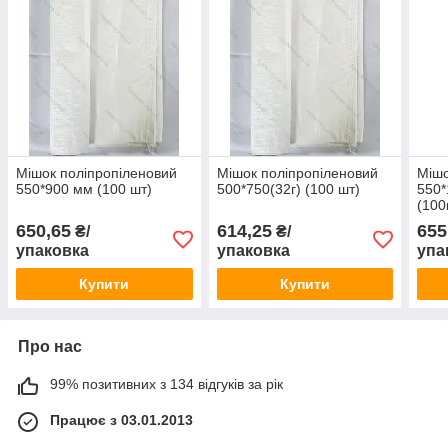
Мішок поліпропіленовий
Мішок поліпропіленовий
Мішо
550*900 мм (100 шт)
500*750(32г) (100 шт)
550*
(100
650,65
614,25
655
₴/
₴/
упаковка
упаковка
упа
Купити
Купити
Про нас
99% позитивних з 134 відгуків за рік
Працює з 03.01.2013