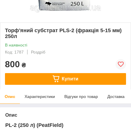
Торф'яний субстрат PLS-2 (фракція 5-15 мм)
250л
В наявності
Код: 1787
Роздріб
800
₴
Купити
Опис
Характеристики
Відгуки про товар
Доставка
Опис
PL-2 (250 л) (PeatField)