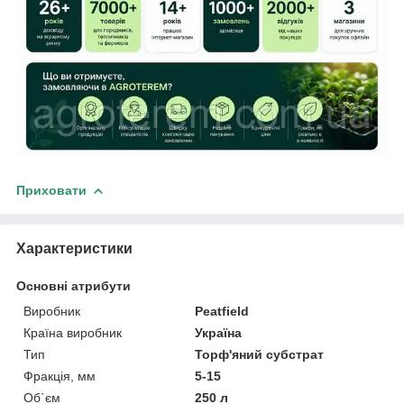
Приховати
Характеристики
Основні атрибути
Виробник
Peatfield
Країна виробник
Україна
Тип
Торф'яний субстрат
Фракція, мм
5-15
Об`єм
250 л