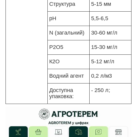
Структура
5-15 мм
pH
5,5-6,5
N (загальний)
30-60 мг/л
Р2О5
15-30 мг/л
К2О
5-12 мг/л
Водний агент
0,2 л/м3
Доступна
- 250 л;
упаковка: