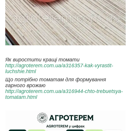
Як виростити кращі томати
http://agroterem.com.ua/a316357-kak-vyrastit-
luchshie.html
Що потрібно томатам для формування
гарного врожаю
http://agroterem.com.ua/a316944-chto-trebuetsya-
tomatam.html