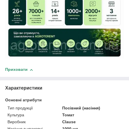
Приховати
Характеристики
Основні атрибути
Тип продукції
Посівний (насіння)
Культура
Томат
Виробник
Clause
Насіння в упаковці
1000 шт.