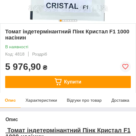
Томат індетермінантний Пінк Кристал F1 1000
насінин
В наявності
Код: 4818
Роздріб
5 976,90
₴
Купити
Опис
Характеристики
Відгуки про товар
Доставка
Опис
Томат індетермінантний Пінк Кристал F1