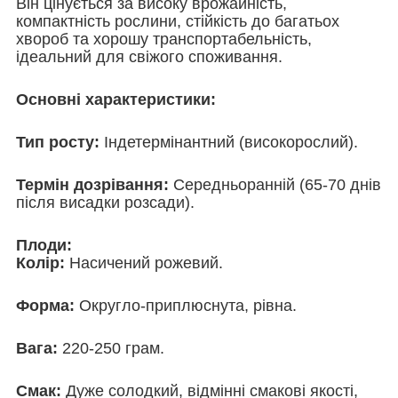
Він цінується за високу врожайність,
компактність рослини, стійкість до багатьох
хвороб та хорошу транспортабельність,
ідеальний для свіжого споживання.
Основні характеристики:
Тип росту:
Індетермінантний (високорослий).
Термін дозрівання:
Середньоранній (65-70 днів
після висадки розсади).
Плоди:
Колір:
Насичений рожевий.
Форма:
Округло-приплюснута, рівна.
Вага:
220-250 грам.
Смак:
Дуже солодкий, відмінні смакові якості,