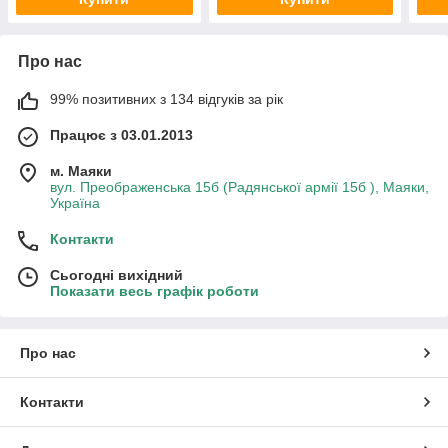
Про нас
99% позитивних з 134 відгуків за рік
Працює з 03.01.2013
м. Маяки
вул. Преображенська 15б (Радянської армії 15б ), Маяки,
Україна
Контакти
Сьогодні вихідний
Показати весь графік роботи
Про нас
Контакти