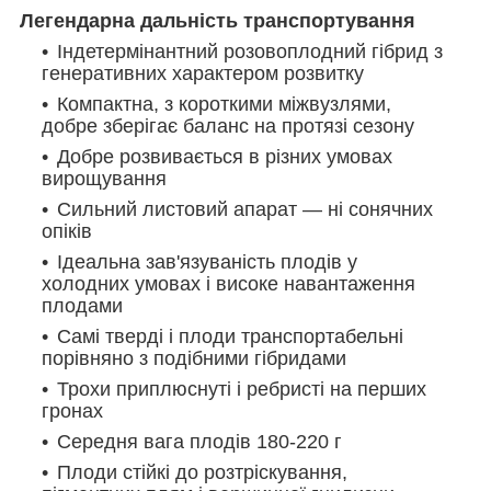
Легендарна дальність транспортування
Індетермінантний розовоплодний гібрид з
генеративних характером розвитку
Компактна, з короткими міжвузлями,
добре зберігає баланс на протязі сезону
Добре розвивається в різних умовах
вирощування
Сильний листовий апарат — ні сонячних
опіків
Ідеальна зав'язуваність плодів у
холодних умовах і високе навантаження
плодами
Самі тверді і плоди транспортабельні
порівняно з подібними гібридами
Трохи приплюснуті і ребристі на перших
гронах
Середня вага плодів 180-220 г
Плоди стійкі до розтріскування,