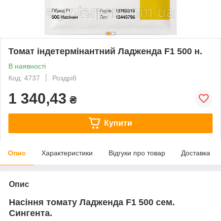
Томат індетермінантний Ладженда F1 500 н.
В наявності
Код: 4737
Роздріб
1 340,43
₴
Купити
Опис
Характеристики
Відгуки про товар
Доставка
Опис
Насіння томату Ладженда F1 500 сем.
Сингента.