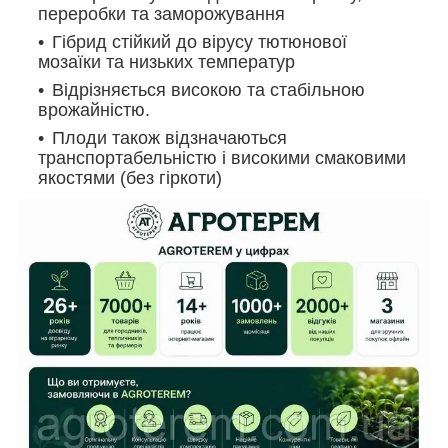
переробки та заморожування
Гібрид стійкий до вірусу тютюнової
мозаїки та низьких температур
Відрізняється високою та стабільною
врожайністю.
Плоди також відзначаються
транспортабельністю і високими смаковими
якостями (без гіркоти)