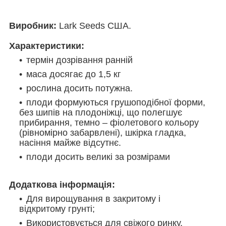
Виробник:
Lark Seeds США.
Характеристики:
термін дозрівання ранній
маса досягає до 1,5 кг
рослина досить потужна.
плоди формуються грушоподібної форми,
без шипів на плодоніжці, що полегшує
прибирання, темно – фіолетового кольору
(рівномірно забарвлені), шкірка гладка,
насіння майже відсутнє.
плоди досить великі за розмірами
Додаткова інформація:
Для вирощування в закритому і
відкритому грунті;
Використовується для свіжого ринку,