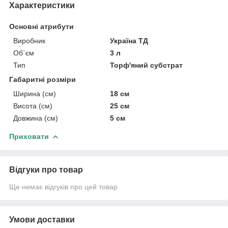
Характеристики
Основні атрибути
Виробник
Україна ТД
Об`єм
3 л
Тип
Торф'яний субстрат
Габаритні розміри
Ширина (см)
18 см
Висота (см)
25 см
Довжина (см)
5 см
Приховати
Відгуки про товар
Ще немає відгуків про цей товар
Умови доставки