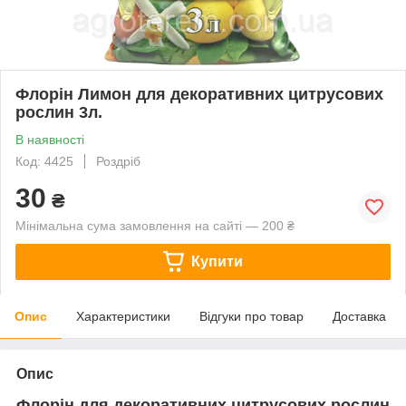
Флорін Лимон для декоративних цитрусових
рослин 3л.
В наявності
Код: 4425
Роздріб
30
₴
Мінімальна сума замовлення на сайті — 200 ₴
Купити
Опис
Характеристики
Відгуки про товар
Доставка
Опис
Флорін для декоративних цитрусових рослин