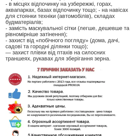
- в місцях відпочинку на узбережжі, горах,
аквапарках, базах відпочинку тощо; - на навісах
для стоянки техніки (автомобілів), складах
будматеріалів;
- замість маскувальної сітки (легше, дешевше та
рівномірніше затінення);
- захист від «побічного погляду» (дома, дачі,
садові та городні ділянки тощо);
— захист плівки від птахів на силосних
траншеях, рукавах для зберігання зерна.