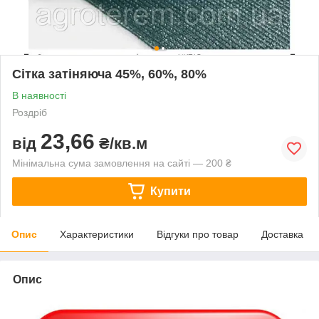
Сітка затіняюча 45%, 60%, 80%
В наявності
Роздріб
23,66
від
₴/кв.м
Мінімальна сума замовлення на сайті — 200 ₴
Купити
Опис
Характеристики
Відгуки про товар
Доставка
Опис