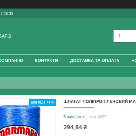
17-23-33
ВАРІВ
КОМПАНІЮ
КОНТАКТИ
ДОСТАВКА ТА ОПЛАТА
Н
ШПАГАТ ПОЛІПРОПІЛЕНОВИЙ МАР
для підв'язки
В наявності
Код:
4087
294,84 ₴