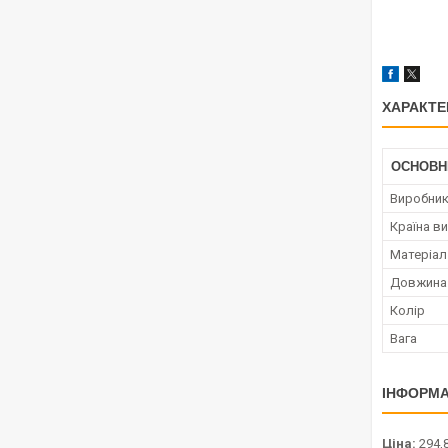
ХАРАКТЕ
ОСНОВН
Виробни
Країна в
Матеріал
Довжина
Колір
Вага
ІНФОРМА
Ціна:
294,8