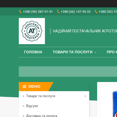
+380 (96) 587-91-91
+380 (66) 147-93-33
+380 (93) 5
НАДІЙНИЙ ПОСТАЧАЛЬНИК АГРОТО
ГОЛОВНА
ТОВАРИ ТА ПОСЛУГИ
ПРО 
Товари та послуги
Відгуки
Доставка та оплата