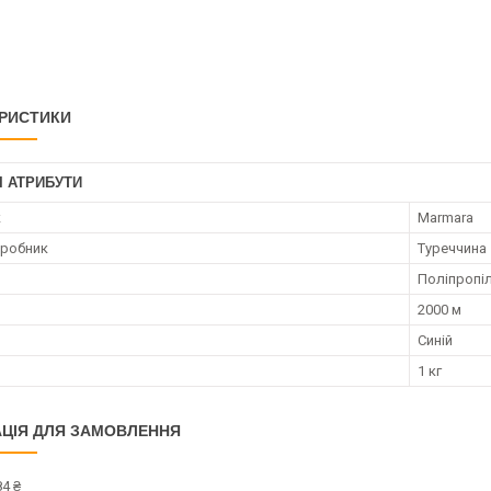
РИСТИКИ
І АТРИБУТИ
к
Marmara
иробник
Туреччина
Поліпропі
2000 м
Синій
1 кг
ЦІЯ ДЛЯ ЗАМОВЛЕННЯ
4 ₴