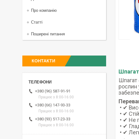
Про компанію
Статті
Поширені питання
КОНТАКТИ
Шпагат 
Шпагат 
рослин 
+380 (96) 587-91-91
забезпе
Працює з 8:00-16:00
Перева
+380 (66) 147-93-33
• ✔ Вис
Працює з 8:00-16:00
• ✔ Сті
• ✔ Не 
+380 (93) 517-23-33
• ✔ Гла
Працює з 8:00-16:00
• ✔ Легк