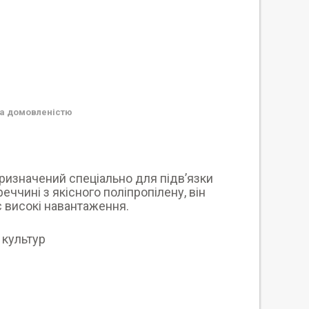
а домовленістю
призначений спеціально для підв’язки
еччині з якісного поліпропілену, він
є високі навантаження.
 культур