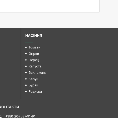
НАСІННЯ
Томати
Огірки
Перець
Капуста
Баклажани
Кавун
Буряк
Редиска
+380 (96) 587-91-91