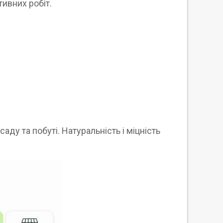
тивних робіт.
аду та побуті. Натуральність і міцність