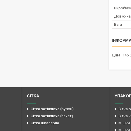
Виробни
Довжина
Вага
ІНФОРМА
Ціна:
145,6
СІТКА
УПАКО
Сітка затіняюча (рулон)
Сітка 
Сітка затіняюча (пакет)
Сітка 
Сітка шпалерна
Мішки 
Мішки 