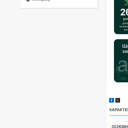
ХАРАКТЕ
ОСНОВН