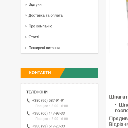
Відгуки
Доставка та оплата
Про компанію
Статті
Поширені питання
КОНТАКТИ
Шпагат 
+380 (96) 587-91-91
Шпа
Працює з 8:00-16:00
госп
+380 (66) 147-93-33
Прядив
Працює з 8:00-16:00
Відрізн
+380 (93) 517-23-33