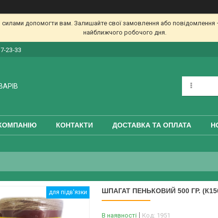
 силами допомогти вам. Залишайте свої замовлення або повідомлення —
найближчого робочого дня.
17-23-33
ВАРІВ
КОМПАНІЮ
КОНТАКТИ
ДОСТАВКА ТА ОПЛАТА
Н
ШПАГАТ ПЕНЬКОВИЙ 500 ГР. (К15
для підв'язки
В наявності
Код:
1951