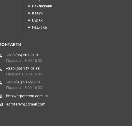
Баклажани
Кавун
Буряк
Редиска
+380 (96) 587-91-91
Працює з 8:00-16:00
+380 (66) 147-93-33
Працює з 8:00-16:00
+380 (93) 517-23-33
Працює з 8:00-16:00
http://agroterem.com.ua
agroterem@gmail.com