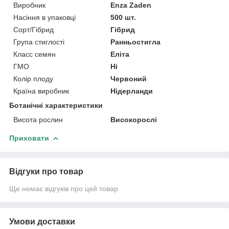
Виробник
Enza Zaden
Насіння в упаковці
500 шт.
Сорт/Гібрид
Гібрид
Група стиглості
Ранньостигла
Класс семян
Еліта
ГМО
Ні
Колір плоду
Червоний
Країна виробник
Нідерланди
Ботанічні характеристики
Висота рослин
Високорослі
Приховати
Відгуки про товар
Ще немає відгуків про цей товар
Умови доставки