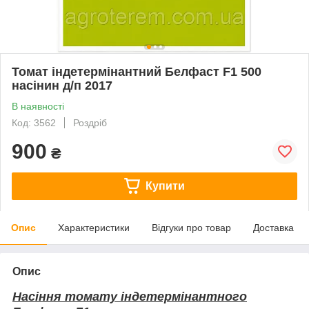
Томат індетермінантний Белфаст F1 500
насінин д/п 2017
В наявності
Код: 3562
Роздріб
900
₴
Купити
Опис
Характеристики
Відгуки про товар
Доставка
Опис
Насіння томату індетермінантного