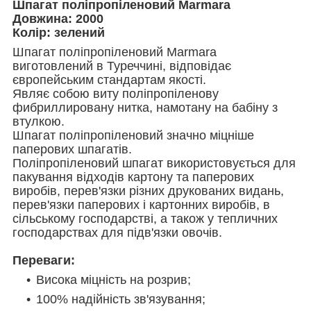
Шпагат поліпропіленовий Marmara
Довжина: 2000
Колір: зелений
Шпагат поліпропіленовий Marmara
виготовлений в Туреччині, відповідає
європейським стандартам якості.
Являє собою виту поліпропіленову
фибриллировану нитка, намотану на бабіну з
втулкою.
Шпагат поліпропіленовий значно міцніше
паперових шпагатів.
Поліпропіленовий шпагат використовується для
пакування відходів картону та паперових
виробів, перев'язки різних друкованих видань,
перев'язки паперових і картонних виробів, в
сільському господарстві, а також у тепличних
господарствах для підв'язки овочів.
Переваги:
Висока міцність на розрив;
100% надійність зв'язування;