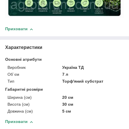
Приховати
Характеристики
Основні атрибути
Виробник
Україна ТД
Об`єм
7 л
Тип
Торф'яний субстрат
Габаритні розміри
Ширина (см)
20 см
Висота (см)
30 см
Довжина (см)
5 см
Приховати