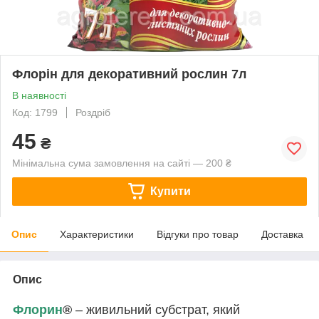
Флорін для декоративний рослин 7л
В наявності
Код: 1799
Роздріб
45
₴
Мінімальна сума замовлення на сайті — 200 ₴
Купити
Опис
Характеристики
Відгуки про товар
Доставка
Опис
Флорин
®
– живильний субстрат, який