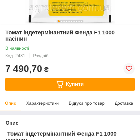
Томат індетермінантний Фенда F1 1000
насінин
В наявності
Код: 2431
Роздріб
7 490,70
₴
Купити
Опис
Характеристики
Відгуки про товар
Доставка
Опис
Томат індетермінантний Фенда F1 1000
насінин