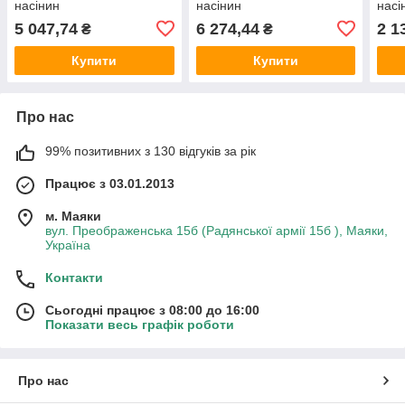
насінин
насінин
насі
5 047,74
6 274,44
2 1
₴
₴
Купити
Купити
Про нас
99% позитивних з 130 відгуків за рік
Працює з 03.01.2013
м. Маяки
вул. Преображенська 15б (Радянської армії 15б ), Маяки,
Україна
Контакти
Сьогодні працює з 08:00 до 16:00
Показати весь графік роботи
Про нас