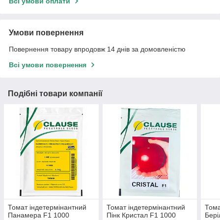
Всі умови оплати
Умови повернення
Повернення товару впродовж 14 днів за домовленістю
Всі умови повернення
Подібні товари компанії
Томат індетермінантний
Томат індетермінантний
Тома
Панамера F1 1000
Пінк Кристал F1 1000
Бері