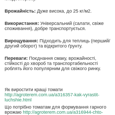
Врожайність:
Дуже висока, до 25 кг/м2.
Використання:
Універсальний (салати, свіже
споживання), добре транспортується.
Вирощування:
Підходить для теплиць (перший/
другий оборот) та відкритого ґрунту.
Переваги:
​​Поєднання смаку, врожайності,
стійкості до хвороб та транспортабельності
роблять його популярним для свіжого ринку.
Як виростити кращі томати
http://agroterem.com.ua/a316357-kak-vyrastit-
luchshie.html
Що потрібно томатам для формування гарного
врожаю
http://agroterem.com.ua/a316944-chto-