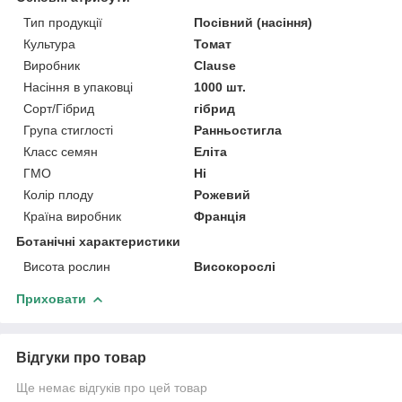
Тип продукції
Посівний (насіння)
Культура
Томат
Виробник
Clause
Насіння в упаковці
1000 шт.
Сорт/Гібрид
гібрид
Група стиглості
Ранньостигла
Класс семян
Еліта
ГМО
Ні
Колір плоду
Рожевий
Країна виробник
Франція
Ботанічні характеристики
Висота рослин
Високорослі
Приховати
Відгуки про товар
Ще немає відгуків про цей товар