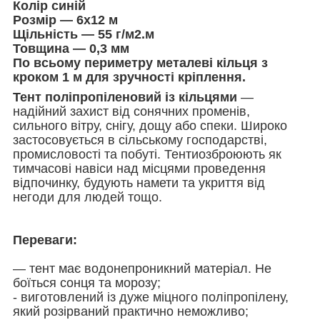
Колір синій
Розмір — 6х12 м
Щільність — 55 г/м2.м
Товщина — 0,3 мм
По всьому периметру металеві кільця з
кроком 1 м для зручності кріплення.
Тент поліпропіленовий із кільцями
—
надійний захист від сонячних променів,
сильного вітру, снігу, дощу або спеки. Широко
застосовується в сільському господарстві,
промисловості та побуті. Тентиозброюють як
тимчасові навіси над місцями проведення
відпочинку, будують намети та укриття від
негоди для людей тощо.
Переваги:
— тент має водонепроникний матеріал. Не
боїться сонця та морозу;
- виготовлений із дуже міцного поліпропілену,
який розірваний практично неможливо;