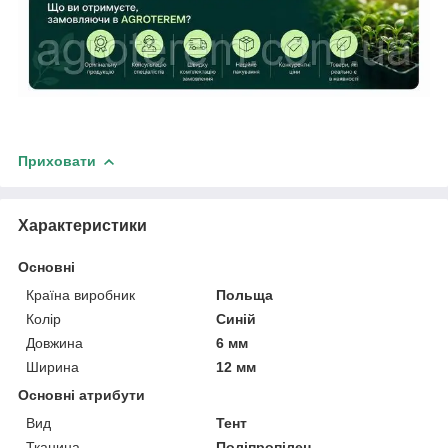
Приховати
Характеристики
Основні
Країна виробник
Польща
Колір
Синій
Довжина
6 мм
Ширина
12 мм
Основні атрибути
Вид
Тент
Тканина
Поліпропілен