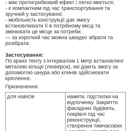
- має протигрибковий ефект і легко миється;
- є компактним під час транспортування та
зручний у застосуванні;
- мобільність конструкції дає змогу
встановлювати її в потрібному місці та
змінювати це місце за потреби;
— за короткий час можна швидко зібрати та
розібрати.
Застосування:
По краях тенту з інтервалом 1 метр встановлені
металеві кільця (люверси), які дають змогу за
допомогою шнура або клинів здійснювати
кріплення.
Призначення:
для навісів
намети, підстилки на
відпочинку. Закриття
фасадних будівель,
покрівлі під час
реконструкції,
створення тимчасових