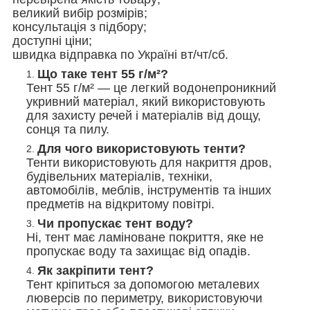
великий вибір розмірів;
консультація з підбору;
доступні ціни;
швидка відправка по Україні вт/чт/сб.
Що таке тент 55 г/м²?
Тент 55 г/м² — це легкий водонепроникний
укривний матеріал, який використовують
для захисту речей і матеріалів від дощу,
сонця та пилу.
Для чого використовують тенти?
Тенти використовують для накриття дров,
будівельних матеріалів, техніки,
автомобілів, меблів, інструментів та інших
предметів на відкритому повітрі.
Чи пропускає тент воду?
Ні, тент має ламіноване покриття, яке не
пропускає воду та захищає від опадів.
Як закріпити тент?
Тент кріпиться за допомогою металевих
люверсів по периметру, використовуючи