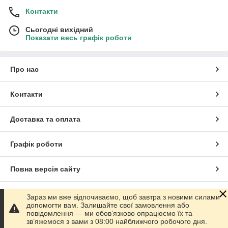
Контакти
Сьогодні вихідний
Показати весь графік роботи
Про нас
Контакти
Доставка та оплата
Графік роботи
Повна версія сайту
Сайт створено на маркетплейсі
Prom.ua
Зараз ми вже відпочиваємо, щоб завтра з новими силами
допомогти вам. Залишайте свої замовлення або
повідомлення — ми обов’язково опрацюємо їх та
Політика конфіденційності
зв’яжемося з вами з 08:00 найближчого робочого дня.