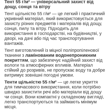
Тент 55 г/м² — універсальний захист від
дощу, сонця та вітру
Тент щільністю 55 г/м² — це легкий і практичний
укривний матеріал, який використовується для
захисту різних предметів і матеріалів від дощу,
сонця, пилу та вітру. Підходить для
використання в господарстві, на будівництві, у
дворі, на дачі або під час транспортування
вантажів.
Тент виготовлений із міцної поліпропіленової
тканини з
ламінованим водонепроникним
покриттям
, що забезпечує надійний захист від
вологи та атмосферних впливів. Матеріал
стійкий до розривів, не пропускає воду та добре
витримує зовнішні погодні умови.
Тенти щільністю 55 г/м²
— це легке укриття
для тимчасового використання, коли потрібно
швидко захистити речі або матеріали від дощу
чи сонця. Вони компактні у складеному вигляді,
легко транспортуються та займають мінімум
місця.