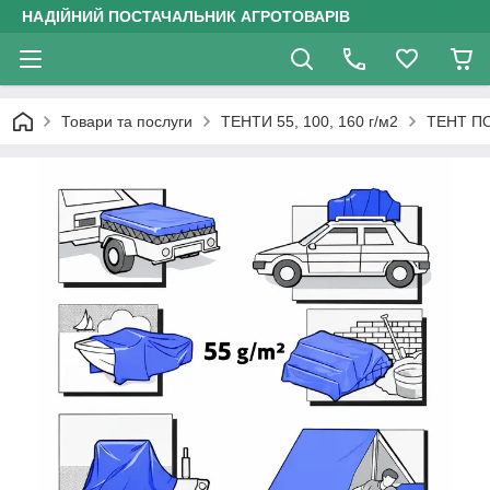
НАДІЙНИЙ ПОСТАЧАЛЬНИК АГРОТОВАРІВ
Товари та послуги
ТЕНТИ 55, 100, 160 г/м2
ТЕНТ ПО