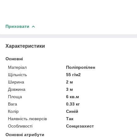
Приховати
Характеристики
Основні
Матеріал
Поліпропілен
Щільність
55 г/м2
Ширина
2 м
Довжина
3 м
Площа
6 кв.м
Вага
0.33 кг
Колір
Синій
Наявність люверсів
Так
Особливості
Сонцезахист
Основні атрибути