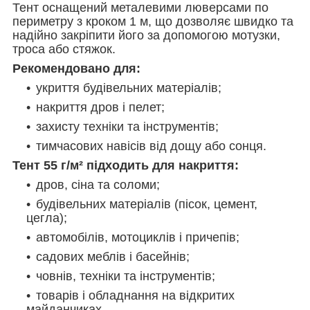
Тент оснащений металевими люверсами по
периметру з кроком 1 м, що дозволяє швидко та
надійно закріпити його за допомогою мотузки,
троса або стяжок.
Рекомендовано для:
укриття будівельних матеріалів;
накриття дров і пелет;
захисту техніки та інструментів;
тимчасових навісів від дощу або сонця.
Тент 55 г/м² підходить для накриття:
дров, сіна та соломи;
будівельних матеріалів (пісок, цемент,
цегла);
автомобілів, мотоциклів і причепів;
садових меблів і басейнів;
човнів, техніки та інструментів;
товарів і обладнання на відкритих
майданчиках.