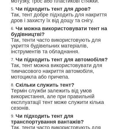
мотузку, трос або пластикові стяжки.
Чи підходить тент для дров?
Так, тент добре підходить для накриття
дров і захисту їх від дощу та снігу.
Чи можна використовувати тент на
будівництві?
Так, тенти часто використовують для
укриття будівельних матеріалів,
інструментів та обладнання.
Чи підходить тент для автомобіля?
Так, тент можна використовувати для
тимчасового накриття автомобіля,
мотоцикла або причепа.
Скільки служить тент?
Термін служби залежить від умов
використання, але при правильній
експлуатації тент може служити кілька
сезонів.
Чи підходить тент для
транспортування вантажів?
Так, тенти часто використовують для