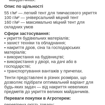
Опис по щільності
55 г/м² — легкий тент для тимчасового укриття
100 г/м² — універсальний міцний тент
160 г/м² — максимально міцний тент для
складних умов
Сфери застосування:
• укриття будівельних матеріалів;
• захист техніки та обладнання;
• накриття дров, сіна та господарських
матеріалів;
• використання на будівництві;
• використання у дворі, на дачі або в
господарстві;
• транспортування вантажів у причепах.
Тенти представлені в різних розмірах, що
дозволяє підібрати оптимальний варіант для
будь-яких задач — від накриття невеликих
предметів до укриття великих майданчиків.
Переваги покупки в Агротерем:
перевірена якість товару;