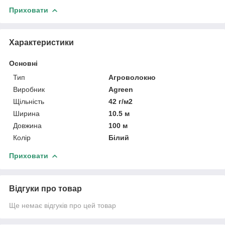
Приховати
Характеристики
Основні
Тип
Агроволокно
Виробник
Agreen
Щільність
42 г/м2
Ширина
10.5 м
Довжина
100 м
Колір
Білий
Приховати
Відгуки про товар
Ще немає відгуків про цей товар