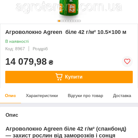
Агроволокно Agreen біле 42 г/м² 10.5×100 м
В наявності
Код: 8967
Роздріб
14 079,98
₴
Купити
Опис
Характеристики
Відгуки про товар
Доставка
Опис
Агроволокно Agreen біле 42 г/м² (спанбонд)
— захист рослин від заморозків і сонця