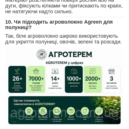
дуги, фіксують кілками чи притискають по краях,
не натягуючи надто сильно.
10. Чи підходить агроволокно Agreen для
полуниці?
Так, біле агроволокно широко використовують
для укриття полуниці, овочів, зелені та розсади.